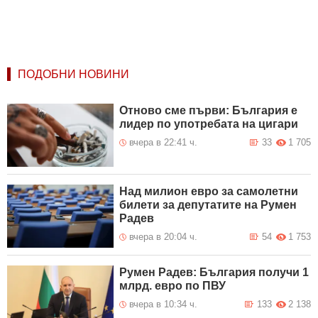
ПОДОБНИ НОВИНИ
Отново сме първи: България е
лидер по употребата на цигари
вчера в 22:41 ч.
33
1 705
Над милион евро за самолетни
билети за депутатите на Румен
Радев
вчера в 20:04 ч.
54
1 753
Румен Радев: България получи 1
млрд. евро по ПВУ
вчера в 10:34 ч.
133
2 138