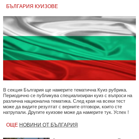
БЪЛГАРИЯ КУИЗОВЕ
В секция България ще намерите тематична Куиз рубрика.
Периодично се публикува специализиран куиз с въпроси на
различна национална тематика. След края на всеки тест
може да видите резултат с верните отговори, които сте
натрупали. Другите куизове може да намерите тук. Успех !
ОЩЕ
НОВИНИ ОТ БЪЛГАРИЯ