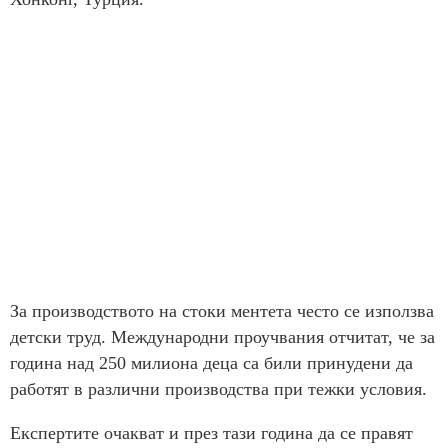
За производството на стоки ментета често се използва
детски труд. Международни проучвания отчитат, че за
година над 250 милиона деца са били принудени да
работят в различни производства при тежки условия.
Експертите очакват и през тази година да се правят