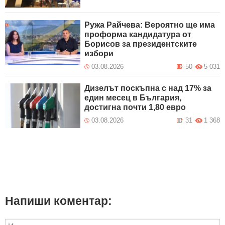
Ружа Райчева: Вероятно ще има
проформа кандидатура от
Борисов за президентските
избори
03.08.2026
50
5 031
Дизелът поскъпна с над 17% за
един месец в България,
достигна почти 1,80 евро
03.08.2026
31
1 368
Напиши коментар: