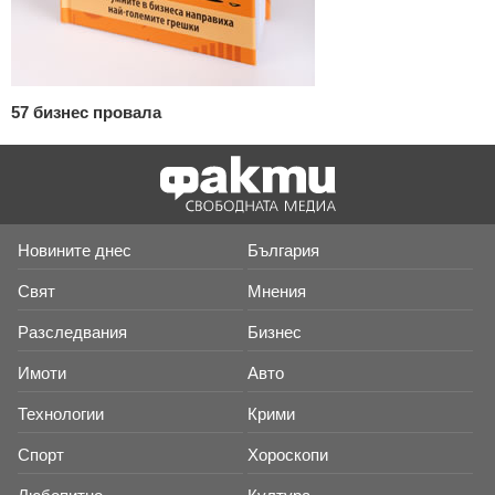
57 бизнес провала
Новините днес
България
Свят
Мнения
Разследвания
Бизнес
Имоти
Авто
Технологии
Крими
Спорт
Хороскопи