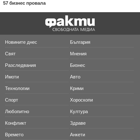
57 бизнес провала
Новините днес
България
Свят
Мнения
Разследвания
Бизнес
Имоти
Авто
Технологии
Крими
Спорт
Хороскопи
Любопитно
Култура
Конфликт
Здраве
Времето
Анкети