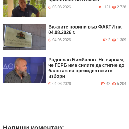
05.08.2026
121
2 728
Важните новини във ФАКТИ на
04.08.2026 г.
04.08.2026
2
1 309
Радослав Бимбалов: Не вярвам,
че ГЕРБ има силите да стигне до
балотаж на президентските
избори
04.08.2026
42
5 204
Напиши коментар: