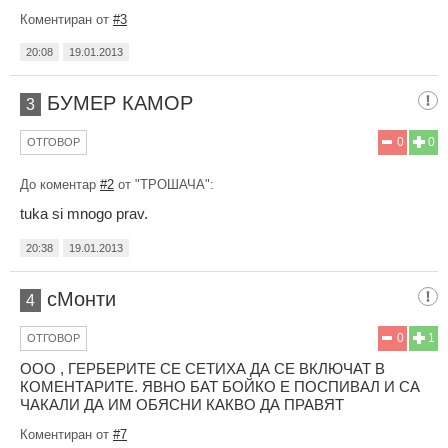
Коментиран от
#3
20:08
19.01.2013
БУМЕР КАМОР
3
0
0
ОТГОВОР
До коментар
#2
от "ТРОШАЧА":
tuka si mnogo prav.
20:38
19.01.2013
сМонти
4
0
1
ОТГОВОР
ООО , ГЕРБЕРИТЕ СЕ СЕТИХА ДА СЕ ВКЛЮЧАТ В
КОМЕНТАРИТЕ. ЯВНО БАТ БОЙКО Е ПОСПИВАЛ И СА
ЧАКАЛИ ДА ИМ ОБЯСНИ КАКВО ДА ПРАВЯТ
Коментиран от
#7