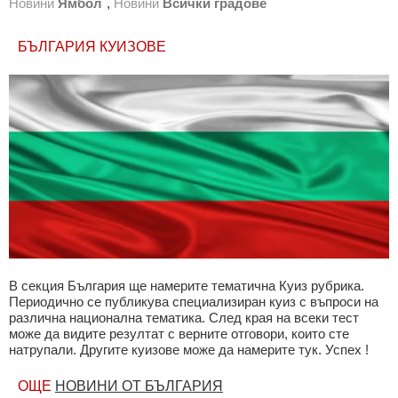
Новини
Ямбол
,
Новини
Всички градове
БЪЛГАРИЯ КУИЗОВЕ
В секция България ще намерите тематична Куиз рубрика.
Периодично се публикува специализиран куиз с въпроси на
различна национална тематика. След края на всеки тест
може да видите резултат с верните отговори, които сте
натрупали. Другите куизове може да намерите тук. Успех !
ОЩЕ
НОВИНИ ОТ БЪЛГАРИЯ