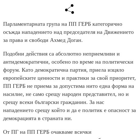
Парламентарната група на ПП ГЕРБ категорично
осъжда нападението над председателя на Движението
за права и свободи Ахмед Доган.
Подобни действия са абсолютно неприемливи и
антидемократични, особено по време на политически
форум. Като демократична партия, приела изцяло
европейските ценности и практики за свой приоритет,
ПП ГЕРБ не приема за допустима нито една форма на
насилие, не само срещу народен представител, но и
срещу всеки български гражданин. За нас
нападението срещу който и да е политик е опасност за
демокрацията в страната ни.
От ПГ на ПП ГЕРБ очакваме всички