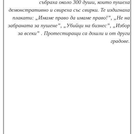
събраха около 300 души, които пушеха
демонстративно и свиреха със свирки. Те издигнаха
плакати: „Имаме право да имаме право!”, „Не на
забраната за пушене”, „Убийци на бизнес”, „Избор
за всеки” . Протестиращи са дошли и от други
градове.