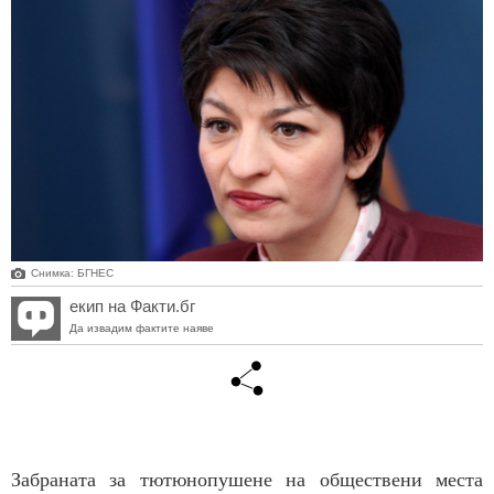
Снимка: БГНЕС
екип на Факти.бг
Да извадим фактите наяве
Забраната за тютюнопушене на обществени места