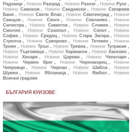
Радомир
,
Новини
Разград
,
Новини
Разлог
,
Новини
Русе
,
Новини
Самоков
,
Новини
Сандански
,
Новини
Сапарева
Баня
,
Новини
Свети Влас
,
Новини
Свиленград
,
Новини
Свищов
,
Новини
Своге
,
Новини
Севлиево
,
Новини
Силистра
,
Новини
Симитли
,
Новини
Сливен
,
Новини
Смолян
,
Новини
Созопол
,
Новини
Сопот
,
Новини
София
,
Новини
Средец
,
Новини
Стара Загора
,
Новини
Стрелча
,
Новини
Суворово
,
Новини
Тетевен
,
Новини
Троян
,
Новини
Трън
,
Новини
Трявна
,
Новини
Тутракан
,
Новини
Търговище
,
Новини
Харманли
,
Новини
Хасково
,
Новини
Хисаря
,
Новини
Царево
,
Новини
Чепеларе
,
Новини
Червен бряг
,
Новини
Черноморец
,
Новини
Чипровци
,
Новини
Чирпан
,
Новини
Шабла
,
Новини
Шумен
,
Новини
Ябланица
,
Новини
Ямбол
,
Новини
Всички градове
БЪЛГАРИЯ КУИЗОВЕ