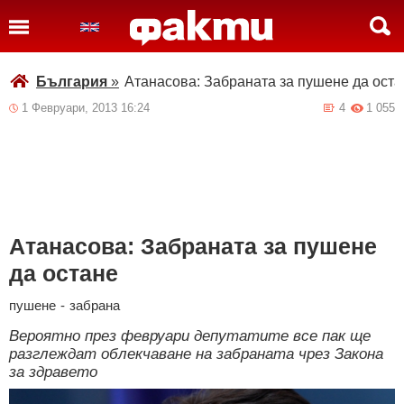
България
»
Атанасова: Забраната за пушене да оста
1 Февруари, 2013 16:24
4
1 055
Атанасова: Забраната за пушене
да остане
пушене
-
забрана
Вероятно през февруари депутатите все пак ще
разглеждат облекчаване на забраната чрез Закона
за здравето