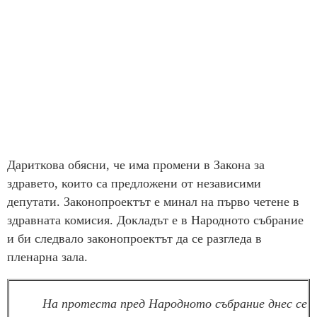
Дариткова обясни, че има промени в Закона за
здравето, които са предложени от независими
депутати. Законопроектът е минал на първо четене в
здравната комисия. Докладът е в Народното събрание
и би следвало законопроектът да се разгледа в
пленарна зала.
На протеста пред Народното събрание днес се