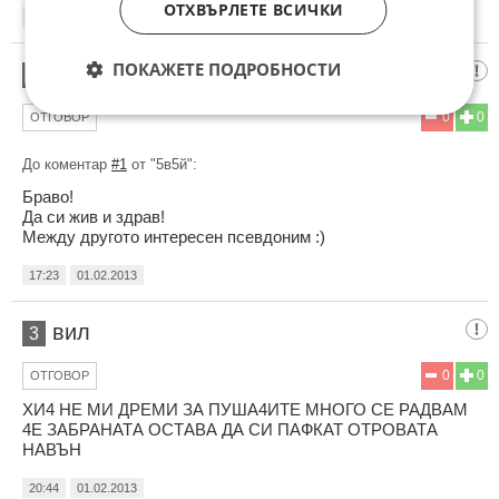
ОТХВЪРЛЕТЕ ВСИЧКИ
16:56
01.02.2013
ПОКАЖЕТЕ ПОДРОБНОСТИ
Бай Къньо
2
0
0
ОТГОВОР
До коментар
#1
от "5в5й":
Браво!
Да си жив и здрав!
Между другото интересен псевдоним :)
17:23
01.02.2013
вил
3
0
0
ОТГОВОР
ХИ4 НЕ МИ ДРЕМИ ЗА ПУША4ИТЕ МНОГО СЕ РАДВАМ
4Е ЗАБРАНАТА ОСТАВА ДА СИ ПАФКАТ ОТРОВАТА
НАВЪН
20:44
01.02.2013