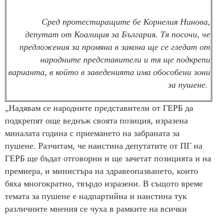
Сред протестиращите бе Корнелия Нинова,
депутат от Коалиция за България. Тя посочи, че
предложения за промяна в закона ще се гледат от
народните представители и тя ще подкрепи
варианта, в който в заведенията има обособени зони
за пушене.
„Надявам се народните представители от ГЕРБ да
подкрепят още веднъж своята позиция, изразена
миналата година с приемането на забраната за
пушене. Разчитам, че наистина депутатите от ПГ на
ГЕРБ ще бъдат отговорни и ще зачетат позицията и на
премиера, и министъра на здравеопазването, които
бяха многократно, твърдо изразени. В същото време
темата за пушене е надпартийна и наистина тук
различните мнения се чуха в рамките на всички