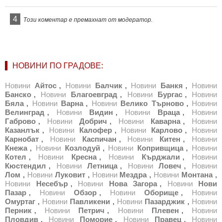
4
Този коментар е премахнат от модератор.
НОВИНИ ПО ГРАДОВЕ:
Новини
Айтос
,
Новини
Балчик
,
Новини
Банкя
,
Новини
Банско
,
Новини
Благоевград
,
Новини
Бургас
,
Новини
Бяла
,
Новини
Варна
,
Новини
Велико Търново
,
Новини
Велинград
,
Новини
Видин
,
Новини
Враца
,
Новини
Габрово
,
Новини
Добрич
,
Новини
Каварна
,
Новини
Казанлък
,
Новини
Калофер
,
Новини
Карлово
,
Новини
Карнобат
,
Новини
Каспичан
,
Новини
Китен
,
Новини
Кнежа
,
Новини
Козлодуй
,
Новини
Копривщица
,
Новини
Котел
,
Новини
Кресна
,
Новини
Кърджали
,
Новини
Кюстендил
,
Новини
Летница
,
Новини
Ловеч
,
Новини
Лом
,
Новини
Луковит
,
Новини
Мездра
,
Новини
Монтана
,
Новини
Несебър
,
Новини
Нова Загора
,
Новини
Нови
Пазар
,
Новини
Обзор
,
Новини
Оборище
,
Новини
Омуртаг
,
Новини
Павликени
,
Новини
Пазарджик
,
Новини
Перник
,
Новини
Петрич
,
Новини
Плевен
,
Новини
Пловдив
,
Новини
Поморие
,
Новини
Правец
,
Новини