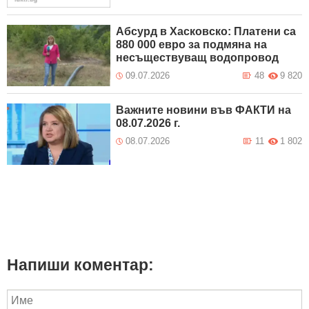
Абсурд в Хасковско: Платени са
880 000 евро за подмяна на
несъществуващ водопровод
09.07.2026
48
9 820
Важните новини във ФАКТИ на
08.07.2026 г.
08.07.2026
11
1 802
Напиши коментар: