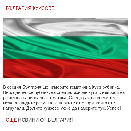
БЪЛГАРИЯ КУИЗОВЕ
В секция България ще намерите тематична Куиз рубрика.
Периодично се публикува специализиран куиз с въпроси на
различна национална тематика. След края на всеки тест
може да видите резултат с верните отговори, които сте
натрупали. Другите куизове може да намерите тук. Успех !
ОЩЕ
НОВИНИ ОТ БЪЛГАРИЯ