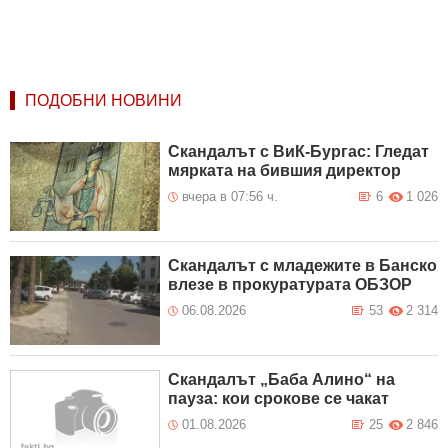
ПОДОБНИ НОВИНИ
Скандалът с ВиК-Бургас: Гледат
мярката на бившия директор
вчера в 07:56 ч.
6
1 026
Скандалът с младежите в Банско
влезе в прокуратурата ОБЗОР
06.08.2026
53
2 314
Скандалът „Баба Алино“ на
пауза: кои срокове се чакат
01.08.2026
25
2 846