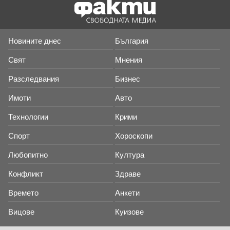
Новините днес
България
Свят
Мнения
Разследвания
Бизнес
Имоти
Авто
Технологии
Крими
Спорт
Хороскопи
Любопитно
Култура
Конфликт
Здраве
Времето
Анкети
Вицове
Куизове