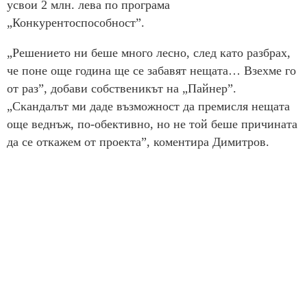
усвои 2 млн. лева по програма
„Конкурентоспособност”.
„Решението ни беше много лесно, след като разбрах,
че поне още година ще се забавят нещата… Взехме го
от раз”, добави собственикът на „Пайнер”.
„Скандалът ми даде възможност да премисля нещата
още веднъж, по-обективно, но не той беше причината
да се откажем от проекта”, коментира Димитров.