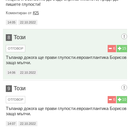
пишете глупости!
Коментиран от
#25
14:05
22.10.2022
Този
8
6
15
ОТГОВОР
Тъпанар докога ще прави глупости.евроантлантика Борисов
защо мълчи.
14:06
22.10.2022
Този
9
6
10
ОТГОВОР
Тъпанар докога ще прави глупости.евроантлантика Борисов
защо мълчи.
14:07
22.10.2022