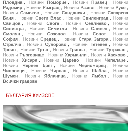
Пловдив
,
Новини
Поморие
,
Новини
Правец
,
Новини
Радомир
,
Новини
Разград
,
Новини
Разлог
,
Новини
Русе
,
Новини
Самоков
,
Новини
Сандански
,
Новини
Сапарева
Баня
,
Новини
Свети Влас
,
Новини
Свиленград
,
Новини
Свищов
,
Новини
Своге
,
Новини
Севлиево
,
Новини
Силистра
,
Новини
Симитли
,
Новини
Сливен
,
Новини
Смолян
,
Новини
Созопол
,
Новини
Сопот
,
Новини
София
,
Новини
Средец
,
Новини
Стара Загора
,
Новини
Стрелча
,
Новини
Суворово
,
Новини
Тетевен
,
Новини
Троян
,
Новини
Трън
,
Новини
Трявна
,
Новини
Тутракан
,
Новини
Търговище
,
Новини
Харманли
,
Новини
Хасково
,
Новини
Хисаря
,
Новини
Царево
,
Новини
Чепеларе
,
Новини
Червен бряг
,
Новини
Черноморец
,
Новини
Чипровци
,
Новини
Чирпан
,
Новини
Шабла
,
Новини
Шумен
,
Новини
Ябланица
,
Новини
Ямбол
,
Новини
Всички градове
БЪЛГАРИЯ КУИЗОВЕ