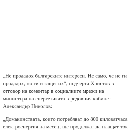
„Не продадох българските интереси. Не само, че не ги
продадох, но ги и защитих“, подчерта Христов в
отговор на коментар в социалните мрежи на
министъра на енергетиката в редовния кабинет
Александър Николов:
„Домакинствата, които потребяват до 800 киловатчаса
електроенергия на месец, ще продължат да плащат ток