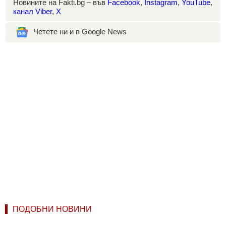
Новините на Fakti.bg – във
Facebook
,
Instagram
,
YouTube
,
канал Viber
,
X
Четете ни и в Google News
ПОДОБНИ НОВИНИ