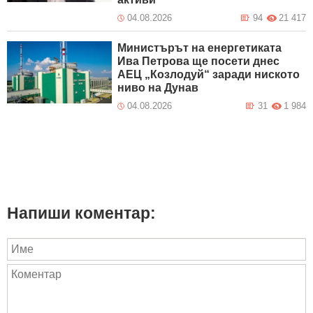
04.08.2026
94
21 417
Министърът на енергетиката
Ива Петрова ще посети днес
АЕЦ „Козлодуй“ заради ниското
ниво на Дунав
04.08.2026
31
1 984
Напиши коментар: