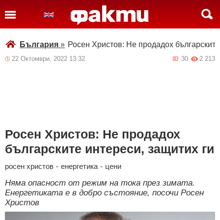
България
»
Росен Христов: Не продадох българските
22 Октомври, 2022 13:32
30
2 213
Росен Христов: Не продадох
българските интереси, защитих ги
росен христов
-
енергетика
-
цени
Няма опасност от режим на тока през зимата.
Енергетиката е в добро състояние, посочи Росен
Христов