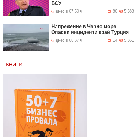
ВСУ
днес в 07:50 ч.
80
5 383
Напрежение в Черно море:
Опасни инциденти край Турция
днес в 06:37 ч.
14
5 351
КНИГИ