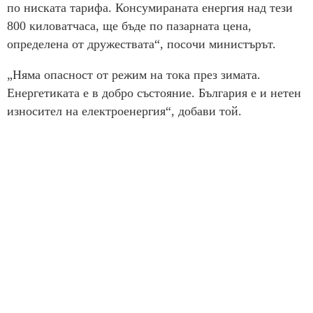
по ниската тарифа. Консумираната енергия над тези
800 киловатчаса, ще бъде по пазарната цена,
определена от дружествата“, посочи министърът.
„Няма опасност от режим на тока през зимата.
Енергетиката е в добро състояние. България е и нетен
износител на електроенергия“, добави той.