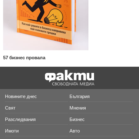
57 бизнес провала
Новините днес
България
Свят
Мнения
Разследвания
Бизнес
Имоти
Авто