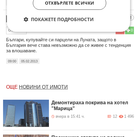
ОТХВЪРЛЕТЕ ВСИЧКИ
14:39
04.02.2013
луна
ПОКАЖЕТЕ ПОДРОБНОСТИ
10
0
0
ОТГОВОР
Българи, купувайте си парцели на Луната, защото в
България вече става невъзможно да се живее с тенденция
за влошаване.
09:00
05.02.2013
ОЩЕ
НОВИНИ ОТ ИМОТИ
Демонтираха покрива на хотел
"Марица"
вчера в 15:41 ч.
12
1 496