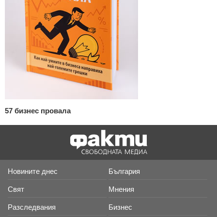
57 бизнес провала
Новините днес
България
Свят
Мнения
Разследвания
Бизнес