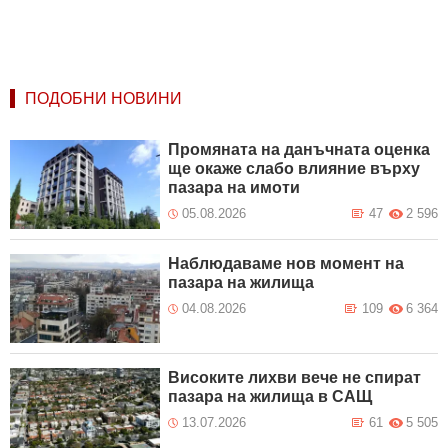
ПОДОБНИ НОВИНИ
Промяната на данъчната оценка
ще окаже слабо влияние върху
пазара на имоти
05.08.2026
47
2 596
Наблюдаваме нов момент на
пазара на жилища
04.08.2026
109
6 364
Високите лихви вече не спират
пазара на жилища в САЩ
13.07.2026
61
5 505