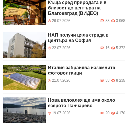
Къща сред природата и в
близост до центъра на
Благоевград (ВИДЕО)
26.07.2026
33
3 968
НАП получи цяла сграда в
центъра на София
22.07.2026
16
5 372
Италия забранява наземните
фотоволтаици
21.07.2026
33
8 235
Нова велоалея ще има около
езерото Панчарево
19.07.2026
20
4 170