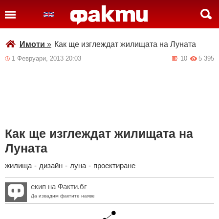
Имоти
»
Как ще изглеждат жилищата на Луната
1 Февруари, 2013 20:03
10
5 395
Как ще изглеждат жилищата на
Луната
жилища
-
дизайн
-
луна
-
проектиране
екип на Факти.бг
Да извадим фактите наяве