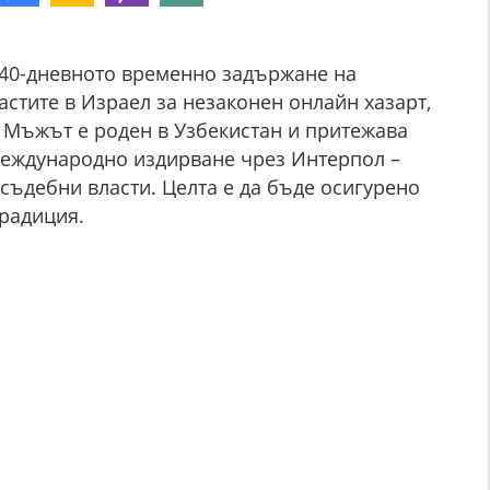
 40-дневното временно задържане на
астите в Израел за незаконен онлайн хазарт,
. Мъжът е роден в Узбекистан и притежава
 международно издирване чрез Интерпол –
съдебни власти. Целта е да бъде осигурено
традиция.