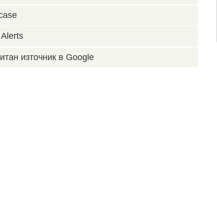
case
Alerts
итан източник в Google