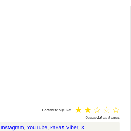
☆
☆
☆
☆
☆
Поставете оценка:
Оценка
2.6
от
5
гласа.
,
Instagram
,
YouTube
,
канал Viber
,
X