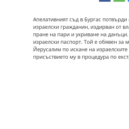
Апелативният съд в Бургас потвърди
израелски гражданин, издирван от вл
пране на пари и укриване на данъци
израелски паспорт. Той е обявен за
Йерусалим по искане на израелските 
присъствието му в процедура по екс