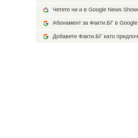
Четете ни и в Google News Show
Абонамент за Факти.БГ в Google 
Добавете Факти.БГ като предпоч