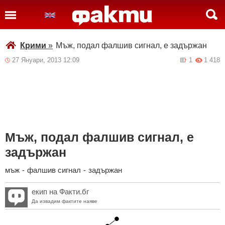
Крими
»
Мъж, подал фалшив сигнал, е задържан
27 Януари, 2013 12:09
1
1 418
Мъж, подал фалшив сигнал, е
задържан
мъж
-
фалшив сигнал
-
задържан
екип на Факти.бг
Да извадим фактите наяве