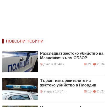
ПОДОБНИ НОВИНИ
Разследват жестоко убийство на
Младежкия хълм ОБЗОР
днес в 03:49 ч.
21
2 634
Търсят извършителите на
жестоко убийство в Пловдив
вчера в 18:37 ч.
15
2 527