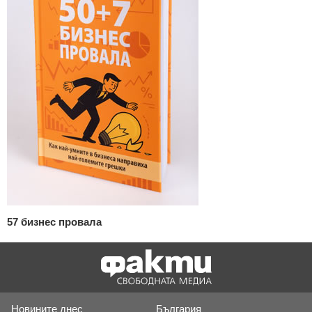
57 бизнес провала
Новините днес
България