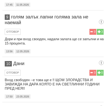
17:45
11.05.2026
голям залък лапни голяма зала не
9
наемай
0
3
ОТГОВОР
Дори и при вход свооден, надали залата ще се запълни и на
15 процента.
13:56
12.05.2026
Дани
10
0
0
ОТГОВОР
Вход свободен --е това ще е !! ЩОМ ЗЛОРАДСТВА И
ЗАВИЖДА НА ДАРА КОЯТО Е НА СВЕТЛИННИ ГОДИНИ
ПРЕД НЕЯ!!
17:50
23.05.2026