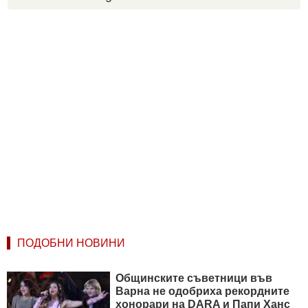
ПОДОБНИ НОВИНИ
Общинските съветници във
Варна не одобриха рекордните
хонорари на DARA и Папи Ханс