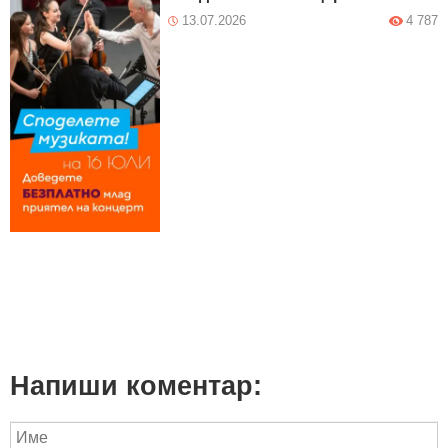
13.07.2026
4 787
Напиши коментар: