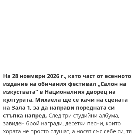
На 28 ноември 2026 г., като част от есенното
издание на обичания фестивал „Салон на
изкуствата“ в Националния дворец на
културата, Михаела ще се качи на сцената
на Зала 1, за да направи поредната си
стъпка напред.
След три студийни албума,
завиден брой награди, десетки песни, които
хората не просто слушат, а носят със себе си, тя