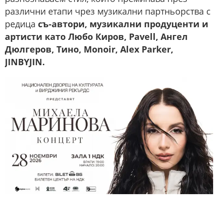
различни етапи чрез музикални партньорства с
редица
съ-автори, музикални продуценти и
артисти като Любо Киров, Pavell, Ангел
Дюлгеров, Тино, Monoir, Alex Parker,
JINBYJIN.