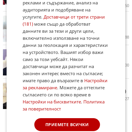
реклами и съдържание, анализ на
вчера в 13:24 ч.
15
2 250
аудиторията и подобряване на
услугите.
Доставчици от трети страни
Тайният код на тирето: Какво
(181)
може също да обработват
разкрива двойната фамилия за
характера на жената
данните ви за тези и други цели,
включително използване на точни
07.08.2026
50
3 088
данни за геолокация и характеристики
на устройството. Вашият избор важи
Том Холанд и Зендая с тайна
сватба в английско имение
само за този уебсайт. Някои
07.08.2026
3
1 300
доставчици може да разчитат на
законен интерес вместо на съгласие;
имате право да възразите в
Настройки
Брадли Купър и Джиджи Хадид
за рекламиране
. Можете да оттеглите
са се оженили тайно? (СНИМКИ)
съгласието си по всяко време в
04.08.2026
11
2 027
Настройки на бисквитките
.
Политика
за поверителност
ПРИЕМЕТЕ ВСИЧКИ