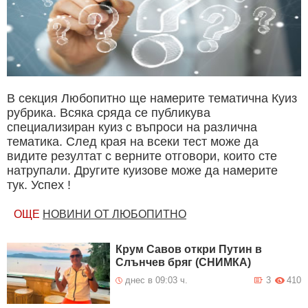
В секция Любопитно ще намерите тематична Куиз
рубрика. Всяка сряда се публикува
специализиран куиз с въпроси на различна
тематика. След края на всеки тест може да
видите резултат с верните отговори, които сте
натрупали. Другите куизове може да намерите
тук. Успех !
ОЩЕ
НОВИНИ ОТ ЛЮБОПИТНО
Крум Савов откри Путин в
Слънчев бряг (СНИМКА)
днес в 09:03 ч.
3
410