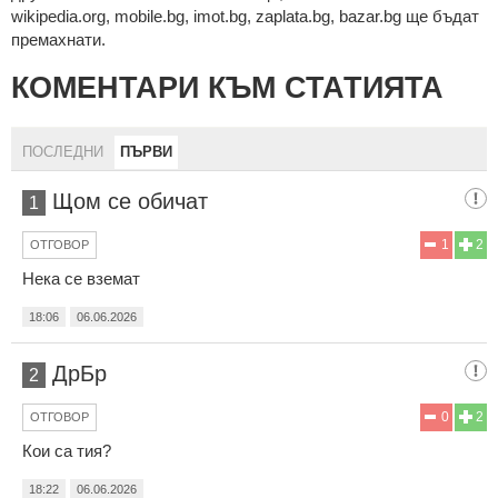
wikipedia.org, mobile.bg, imot.bg, zaplata.bg, bazar.bg ще бъдат
премахнати.
КОМЕНТАРИ КЪМ СТАТИЯТА
ПОСЛЕДНИ
ПЪРВИ
Щом се обичат
1
1
2
ОТГОВОР
Нека се вземат
18:06
06.06.2026
ДрБр
2
0
2
ОТГОВОР
Кои са тия?
18:22
06.06.2026