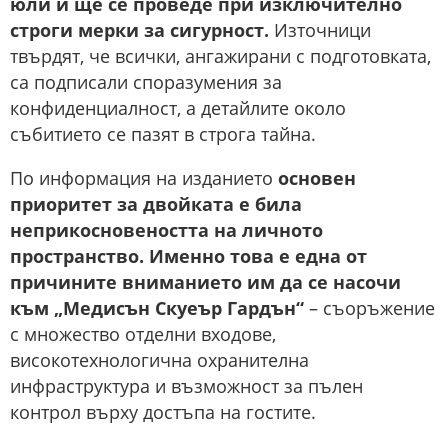
юли и ще се проведе при изключително
строги мерки за сигурност.
Източници
твърдят, че всички, ангажирани с подготовката,
са подписали споразумения за
конфиденциалност, а детайлите около
събитието се пазят в строга тайна.
По информация на изданието
основен
приоритет за двойката е била
неприкосновеността на личното
пространство. Именно това е една от
причините вниманието им да се насочи
към „Медисън Скуеър Гардън“
– съоръжение
с множество отделни входове,
високотехнологична охранителна
инфраструктура и възможност за пълен
контрол върху достъпа на гостите.