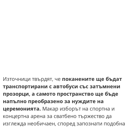
Източници твърдят, че
поканените ще бъдат
транспортирани с автобуси със затъмнени
прозорци, а самото пространство ще бъде
напълно преобразено за нуждите на
церемонията.
Макар изборът на спортна и
концертна арена за сватбено тържество да
изглежда необичаен, според запознати подобна