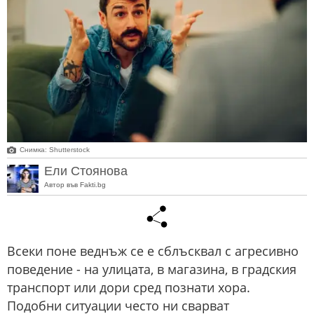
Снимка: Shutterstock
Ели Стоянова
Автор във Fakti.bg
Всеки поне веднъж се е сблъсквал с агресивно
поведение - на улицата, в магазина, в градския
транспорт или дори сред познати хора.
Подобни ситуации често ни сварват