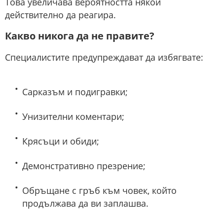
Това увеличава вероятността някой
действително да реагира.
Какво никога да не правите?
Специалистите предупреждават да избягвате:
Сарказъм и подигравки;
Унизителни коментари;
Крясъци и обиди;
Демонстративно презрение;
Обръщане с гръб към човек, който
продължава да ви заплашва.