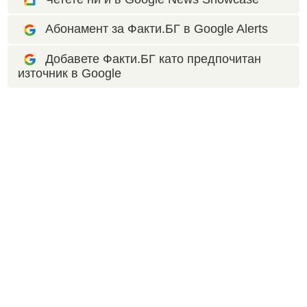
Абонамент за Факти.БГ в Google Alerts
Добавете Факти.БГ като предпочитан
източник в Google