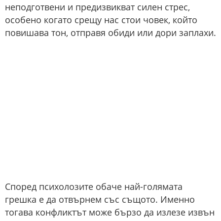
неподготвени и предизвикват силен стрес,
особено когато срещу нас стои човек, който
повишава тон, отправя обиди или дори заплахи.
Според психолозите обаче най-голямата
грешка е да отвърнем със същото. Именно
тогава конфликтът може бързо да излезе извън