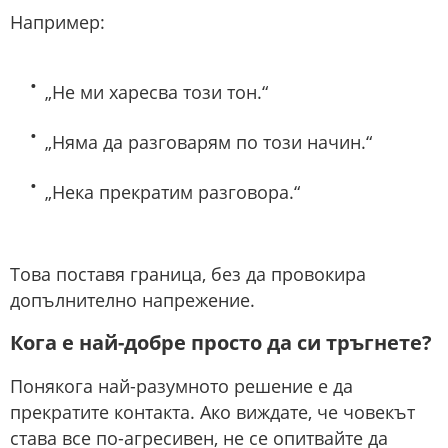
Например:
„Не ми харесва този тон.“
„Няма да разговарям по този начин.“
„Нека прекратим разговора.“
Това поставя граница, без да провокира
допълнително напрежение.
Кога е най-добре просто да си тръгнете?
Понякога най-разумното решение е да
прекратите контакта. Ако виждате, че човекът
става все по-агресивен, не се опитвайте да