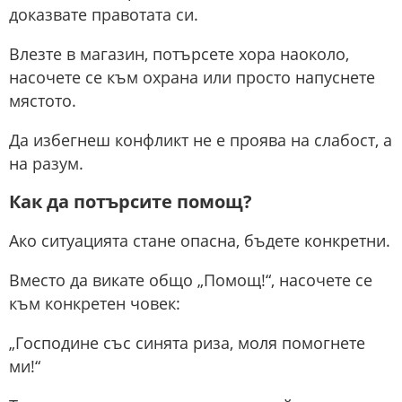
доказвате правотата си.
Влезте в магазин, потърсете хора наоколо,
насочете се към охрана или просто напуснете
мястото.
Да избегнеш конфликт не е проява на слабост, а
на разум.
Как да потърсите помощ?
Ако ситуацията стане опасна, бъдете конкретни.
Вместо да викате общо „Помощ!“, насочете се
към конкретен човек:
„Господине със синята риза, моля помогнете
ми!“