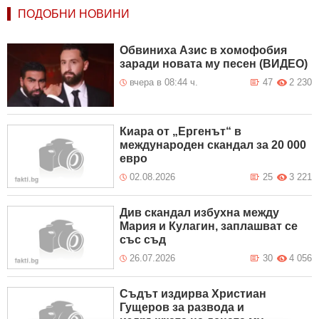
ПОДОБНИ НОВИНИ
Обвиниха Азис в хомофобия
заради новата му песен (ВИДЕО)
вчера в 08:44 ч.
47
2 230
Киара от „Ергенът“ в
международен скандал за 20 000
евро
02.08.2026
25
3 221
Див скандал избухна между
Мария и Кулагин, заплашват се
със съд
26.07.2026
30
4 056
Съдът издирва Христиан
Гущеров за развода и