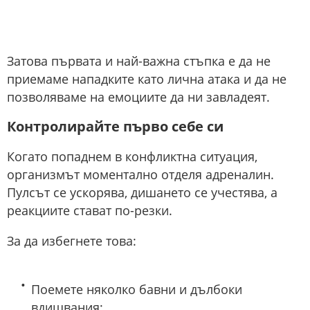
Затова първата и най-важна стъпка е да не
приемаме нападките като лична атака и да не
позволяваме на емоциите да ни завладеят.
Контролирайте първо себе си
Когато попаднем в конфликтна ситуация,
организмът моментално отделя адреналин.
Пулсът се ускорява, дишането се учестява, а
реакциите стават по-резки.
За да избегнете това:
Поемете няколко бавни и дълбоки
вдишвания;