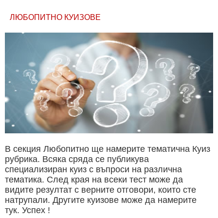
ЛЮБОПИТНО КУИЗОВЕ
В секция Любопитно ще намерите тематична Куиз
рубрика. Всяка сряда се публикува
специализиран куиз с въпроси на различна
тематика. След края на всеки тест може да
видите резултат с верните отговори, които сте
натрупали. Другите куизове може да намерите
тук. Успех !