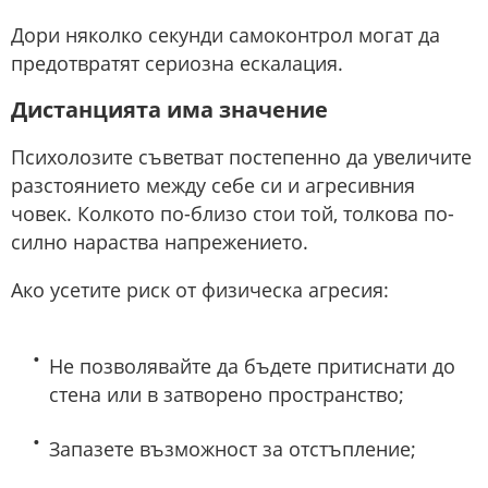
Дори няколко секунди самоконтрол могат да
предотвратят сериозна ескалация.
Дистанцията има значение
Психолозите съветват постепенно да увеличите
разстоянието между себе си и агресивния
човек. Колкото по-близо стои той, толкова по-
силно нараства напрежението.
Ако усетите риск от физическа агресия:
Не позволявайте да бъдете притиснати до
стена или в затворено пространство;
Запазете възможност за отстъпление;