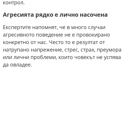
контрол.
Агресията рядко е лично насочена
Експертите напомнят, че в много случаи
агресивното поведение не е провокирано
конкретно от нас. Често то е резултат от
натрупано напрежение, стрес, страх, преумора
или лични проблеми, които човекът не успява
да овладее.