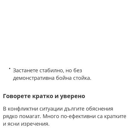
Застанете стабилно, но без
демонстративна бойна стойка.
Говорете кратко и уверено
В конфликтни ситуации дългите обяснения
рядко помагат. Много по-ефективни са кратките
и ясни изречения.