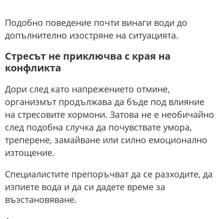
Подобно поведение почти винаги води до
допълнително изостряне на ситуацията.
Стресът не приключва с края на
конфликта
Дори след като напрежението отмине,
организмът продължава да бъде под влияние
на стресовите хормони. Затова не е необичайно
след подобна случка да почувствате умора,
треперене, замайване или силно емоционално
изтощение.
Специалистите препоръчват да се разходите, да
изпиете вода и да си дадете време за
възстановяване.