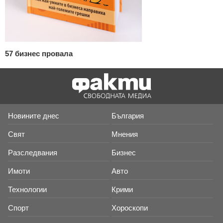
57 бизнес провала
Новините днес
България
Свят
Мнения
Разследвания
Бизнес
Имоти
Авто
Технологии
Крими
Спорт
Хороскопи