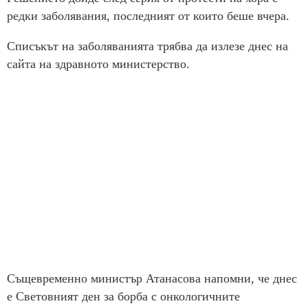
редки заболявания, последният от които беше вчера.
Списъкът на заболяванията трябва да излезе днес на
сайта на здравното министерство.
Същевременно министър Атанасова напомни, че днес
е Световният ден за борба с онкологичните