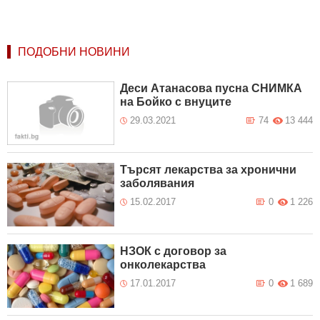
ПОДОБНИ НОВИНИ
Деси Атанасова пусна СНИМКА
на Бойко с внуците
29.03.2021
74
13 444
Търсят лекарства за хронични
заболявания
15.02.2017
0
1 226
НЗОК с договор за
онколекарства
17.01.2017
0
1 689