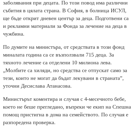
заболявания при децата. По този повод има различни
събития в цялата страна. В София, в болница ИСУЛ,
ще бъде открит дневен център за деца. Подготвени са
и рекламни материали за Фонда за лечение на деца в
чужбина.
По думите на министъра, от средствата в този фонд
миналата година са се възползвали 715 деца. За
тяхното лечение са отделени 10 милиона лева.
„Молбите са хиляди, но средства се отпускат само за
тези, които не могат да бъдат лекувани в страната”,
уточни Десислава Атанасова.
Министърът коментира и случая с 4-месечното бебе,
което не беше прегледано, въпреки че екип на Спешна
помощ пристигна в дома на семейството. По случая е
разпоредена проверка.