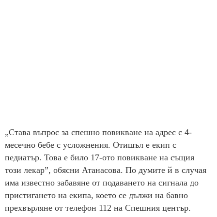
„Става въпрос за спешно повикване на адрес с 4-
месечно бебе с усложнения. Отишъл е екип с
педиатър. Това е било 17-ото повикване на същия
този лекар”, обясни Атанасова. По думите й в случая
има известно забавяне от подаването на сигнала до
пристигането на екипа, което се дължи на бавно
прехвърляне от телефон 112 на Спешния център.