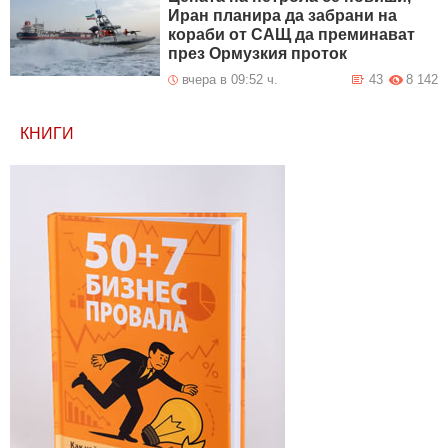
Иран планира да забрани на
кораби от САЩ да преминават
през Ормузкия проток
вчера в 09:52 ч.
43
8 142
КНИГИ