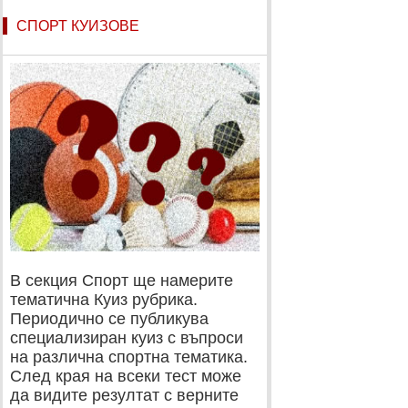
СПОРТ КУИЗОВЕ
В секция Спорт ще намерите
тематична Куиз рубрика.
Периодично се публикува
специализиран куиз с въпроси
на различна спортна тематика.
След края на всеки тест може
да видите резултат с верните