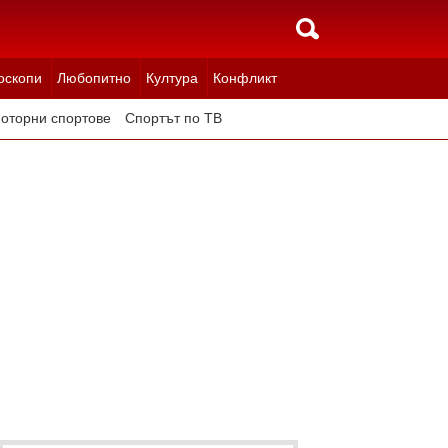
оскопи
Любопитно
Култура
Конфликт
оторни спортове
Спортът по ТВ