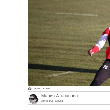
Снимка: БГНЕС
Мария Атанасова
Автор във Fakti.bg