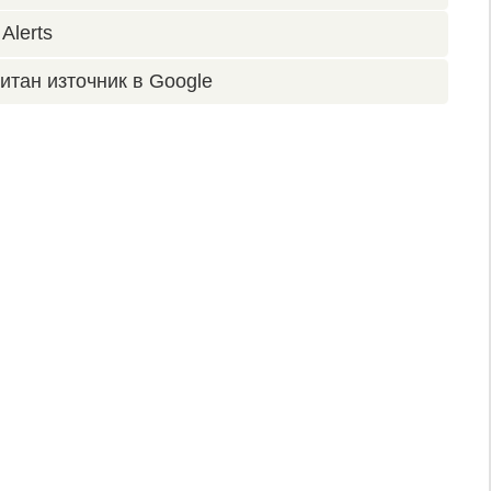
Alerts
итан източник в Google