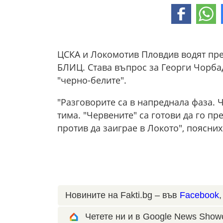
ЦСКА и Локомотив Пловдив водят пре
БЛИЦ. Става въпрос за Георги Чорба
"черно-белите".
"Разговорите са в напреднала фаза.
тима. "Червените" са готови да го п
против да заиграе в Локото", поясни
Новините на Fakti.bg – във
Facebook
Четете ни и в Google News Show