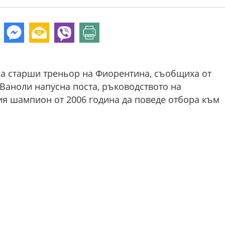
а старши треньор на Фиорентина, съобщиха от
 Ваноли напусна поста, ръководството на
ия шампион от 2006 година да поведе отбора към