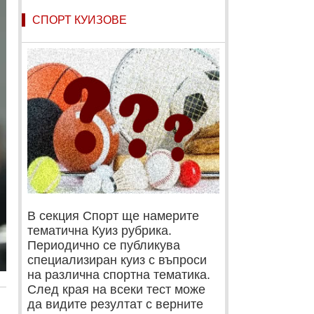
СПОРТ КУИЗОВЕ
В секция Спорт ще намерите
тематична Куиз рубрика.
Периодично се публикува
специализиран куиз с въпроси
на различна спортна тематика.
След края на всеки тест може
да видите резултат с верните