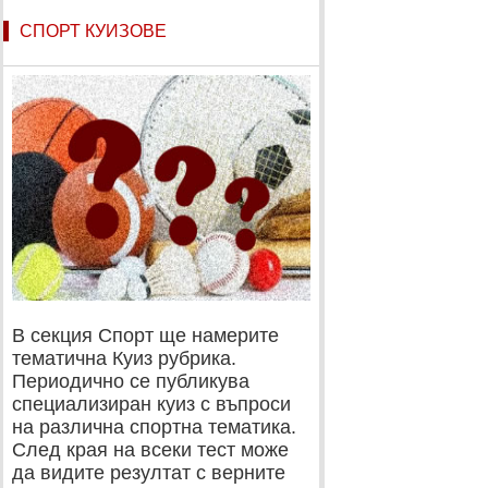
СПОРТ КУИЗОВЕ
В секция Спорт ще намерите
тематична Куиз рубрика.
Периодично се публикува
специализиран куиз с въпроси
на различна спортна тематика.
След края на всеки тест може
да видите резултат с верните