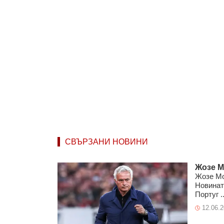
СВЪРЗАНИ НОВИНИ
Жозе М
Жозе Мо
Новинат
Португ ..
12.06.