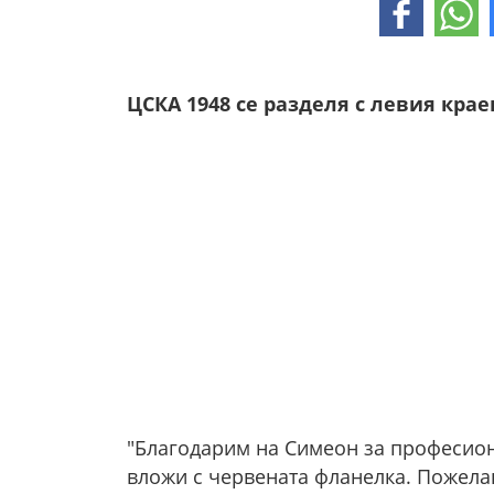
ЦСКА 1948 се разделя с левия кра
"Благодарим на Симеон за професиона
вложи с червената фланелка. Пожелав