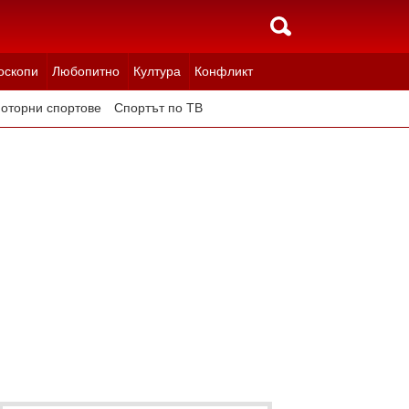
оскопи
Любопитно
Култура
Конфликт
оторни спортове
Спортът по ТВ