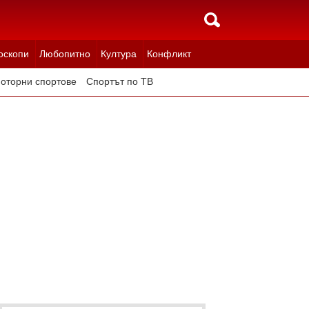
оскопи
Любопитно
Култура
Конфликт
оторни спортове
Спортът по ТВ