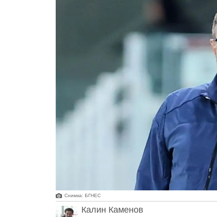
Снимка: БГНЕС
Калин Каменов