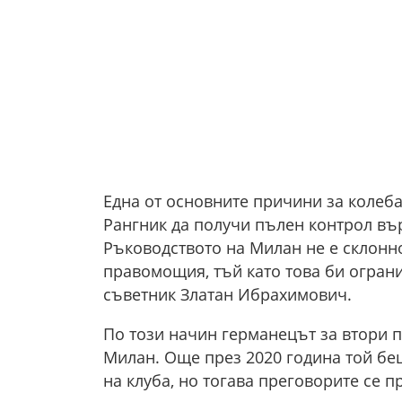
Една от основните причини за колеба
Рангник да получи пълен контрол въ
Ръководството на Милан не е склонн
правомощия, тъй като това би огран
съветник Златан Ибрахимович.
По този начин германецът за втори п
Милан. Още през 2020 година той бе
на клуба, но тогава преговорите се 