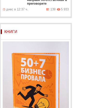
преговорите
днес в 12:37 ч.
139
5 933
КНИГИ