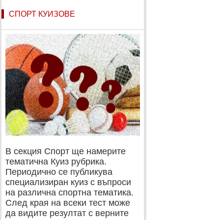
СПОРТ КУИЗОВЕ
В секция Спорт ще намерите
тематична Куиз рубрика.
Периодично се публикува
специализиран куиз с въпроси
на различна спортна тематика.
След края на всеки тест може
да видите резултат с верните