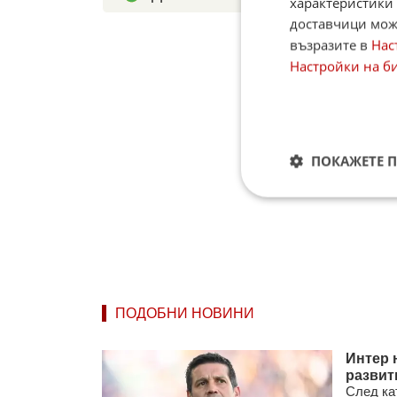
характеристики 
доставчици може
възразите в
Нас
Настройки на б
ПОКАЖЕТЕ 
ПОДОБНИ НОВИНИ
Интер 
развит
След ка