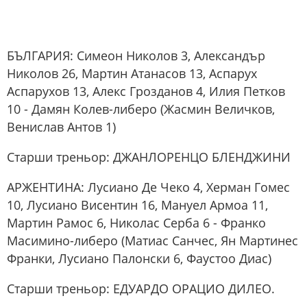
БЪЛГАРИЯ: Симеон Николов 3, Александър
Николов 26, Мартин Атанасов 13, Аспарух
Аспарухов 13, Алекс Грозданов 4, Илия Петков
10 - Дамян Колев-либеро (Жасмин Величков,
Венислав Антов 1)
Старши треньор: ДЖАНЛОРЕНЦО БЛЕНДЖИНИ
АРЖЕНТИНА: Лусиано Де Чеко 4, Херман Гомес
10, Лусиано Висентин 16, Мануел Армоа 11,
Мартин Рамос 6, Николас Серба 6 - Франко
Масимино-либеро (Матиас Санчес, Ян Мартинес
Франки, Лусиано Палонски 6, Фаустоо Диас)
Старши треньор: ЕДУАРДО ОРАЦИО ДИЛЕО.