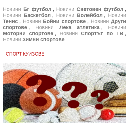
Новини
Бг футбол
,
Новини
Световен футбол
,
Новини
Баскетбол
,
Новини
Волейбол
,
Новини
Тенис
,
Новини
Бойни спортове
,
Новини
Други
спортове
,
Новини
Лека атлетика
,
Новини
Моторни спортове
,
Новини
Спортът по ТВ
,
Новини
Зимни спортове
СПОРТ КУИЗОВЕ