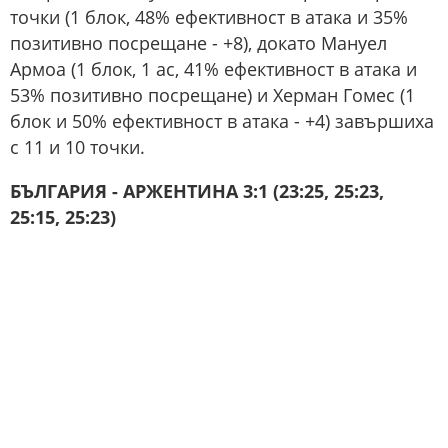
точки (1 блок, 48% ефективност в атака и 35%
позитивно посрещане - +8), докато Мануел
Армоа (1 блок, 1 ас, 41% ефективност в атака и
53% позитивно посрещане) и Херман Гомес (1
блок и 50% ефективност в атака - +4) завършиха
с 11 и 10 точки.
БЪЛГАРИЯ - АРЖЕНТИНА 3:1 (23:25, 25:23,
25:15, 25:23)