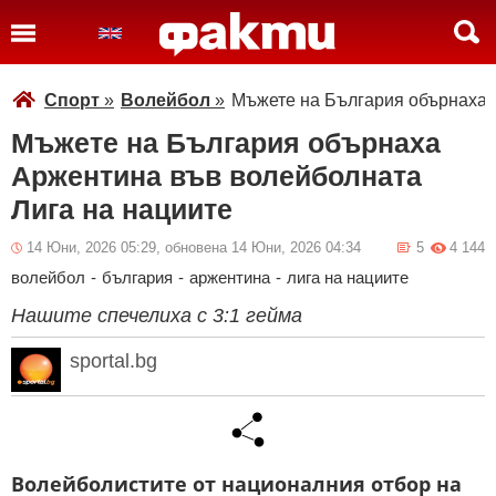
Спорт
»
Волейбол
»
Мъжете на България обърнаха 
Мъжете на България обърнаха
Аржентина във волейболната
Лига на нациите
14 Юни, 2026 05:29, обновена 14 Юни, 2026 04:34
5
4 144
волейбол
-
българия
-
аржентина
-
лига на нациите
Нашите спечелиха с 3:1 гейма
sportal.bg
Волейболистите от националния отбор на