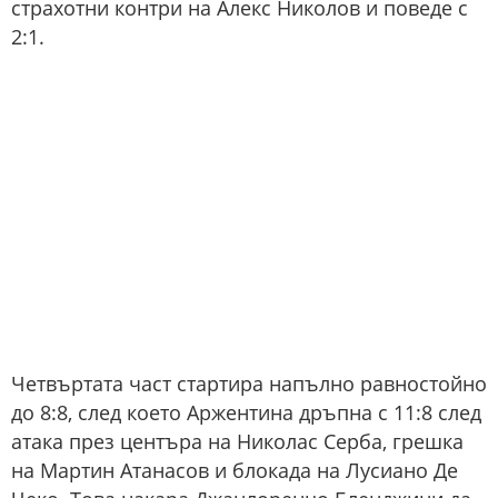
страхотни контри на Алекс Николов и поведе с
2:1.
Четвъртата част стартира напълно равностойно
до 8:8, след което Аржентина дръпна с 11:8 след
атака през центъра на Николас Серба, грешка
на Мартин Атанасов и блокада на Лусиано Де