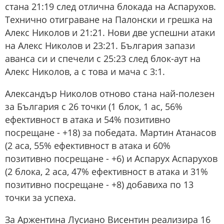
стана 21:19 след отлична блокада на Аспарухов.
Технично отиграване на Палонски и грешка на
Алекс Николов и 21:21. Нови две успешни атаки
на Алекс Николов и 23:21. България запази
аванса си и спечели с 25:23 след блок-аут на
Алекс Николов, а с това и мача с 3:1.
Александър Николов отново стана най-полезен
за България с 26 точки (1 блок, 1 ас, 56%
ефективност в атака и 54% позитивно
посрещане - +18) за победата. Мартин Атанасов
(2 аса, 55% ефективност в атака и 60%
позитивно посрещане - +6) и Аспарух Аспарухов
(2 блока, 2 аса, 47% ефективност в атака и 31%
позитивно посрещане - +8) добавиха по 13
точки за успеха.
За Аржентина Лусиано Висентин реализира 16