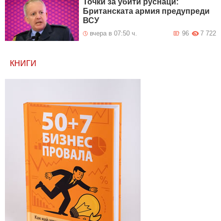
Точки за убити руснаци:
Британската армия предупреди
ВСУ
вчера в 07:50 ч.
96
7 722
КНИГИ