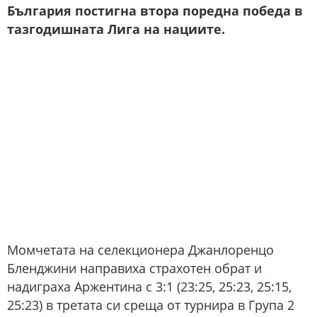
България постигна втора поредна победа в
тазгодишната Лига на нациите.
Момчетата на селекционера Джанлоренцо
Бленджини направиха страхотен обрат и
надиграха Аржентина с 3:1 (23:25, 25:23, 25:15,
25:23) в третата си среща от турнира в Група 2