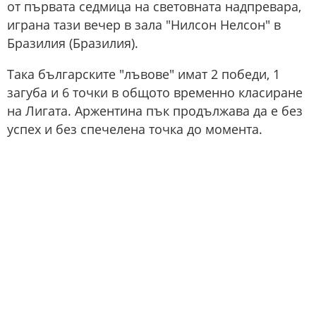
от първата седмица на световната надпревара,
играна тази вечер в зала "Нилсон Нелсон" в
Бразилия (Бразилия).
Така българските "лъвове" имат 2 победи, 1
загуба и 6 точки в общото временно класиране
на Лигата. Аржентина пък продължава да е без
успех и без спечелена точка до момента.