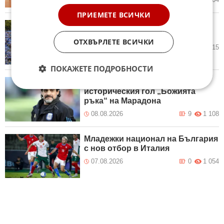
ПРИЕМЕТЕ ВСИЧКИ
Левски отнесе нова солена
глоба от УЕФА
ОТХВЪРЛЕТЕ ВСИЧКИ
08.08.2026
6
1 515
ПОКАЖЕТЕ ПОДРОБНОСТИ
Продават на търг топката от
историческия гол „Божията
ръка“ на Марадона
08.08.2026
9
1 108
Младежки национал на България
с нов отбор в Италия
07.08.2026
0
1 054