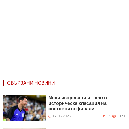
СВЪРЗАНИ НОВИНИ
Меси изпревари и Пеле в
историческа класация на
световните финали
17.06.2026
3
1 650