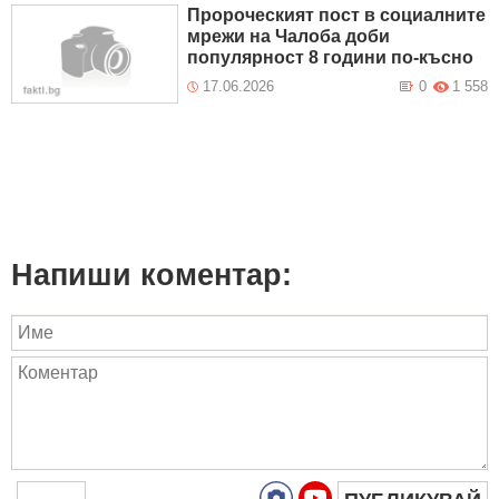
Пророческият пост в социалните
мрежи на Чалоба доби
популярност 8 години по-късно
17.06.2026
0
1 558
Напиши коментар: