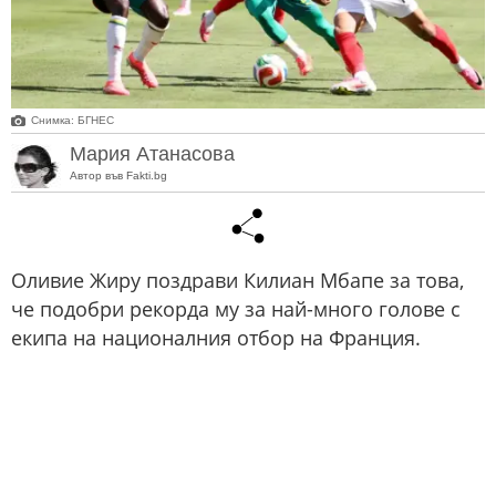
Снимка: БГНЕС
Мария Атанасова
Автор във Fakti.bg
Оливие Жиру поздрави Килиан Мбапе за това,
че подобри рекорда му за най-много голове с
екипа на националния отбор на Франция.