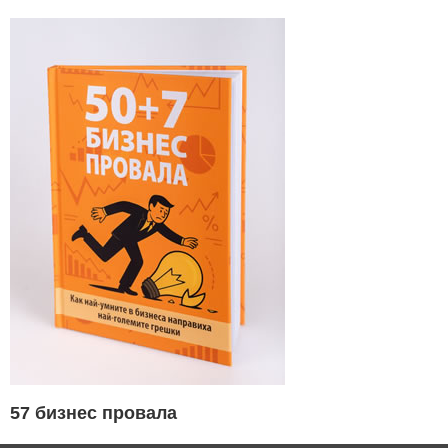
57 бизнес провала