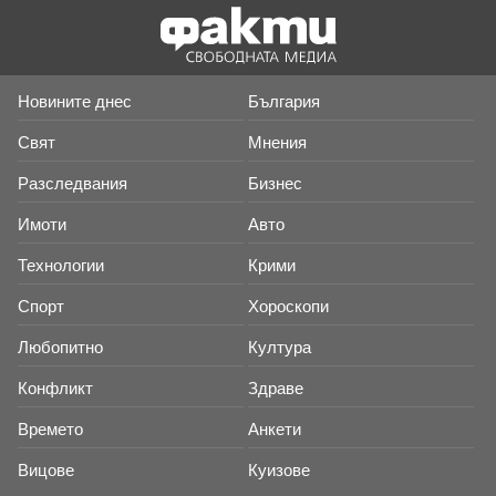
Новините днес
България
Свят
Мнения
Разследвания
Бизнес
Имоти
Авто
Технологии
Крими
Спорт
Хороскопи
Любопитно
Култура
Конфликт
Здраве
Времето
Анкети
Вицове
Куизове