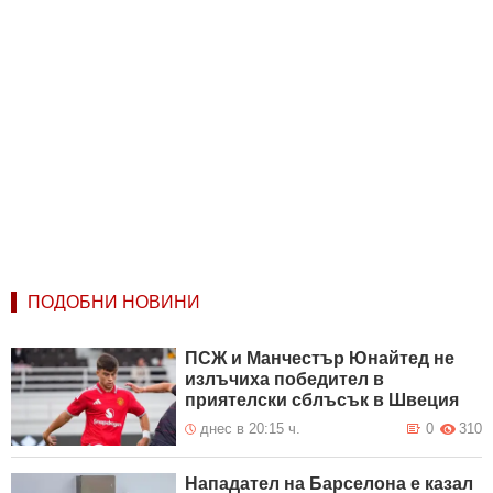
ПОДОБНИ НОВИНИ
ПСЖ и Манчестър Юнайтед не
излъчиха победител в
приятелски сблъсък в Швеция
днес в 20:15 ч.
0
310
Нападател на Барселона е казал