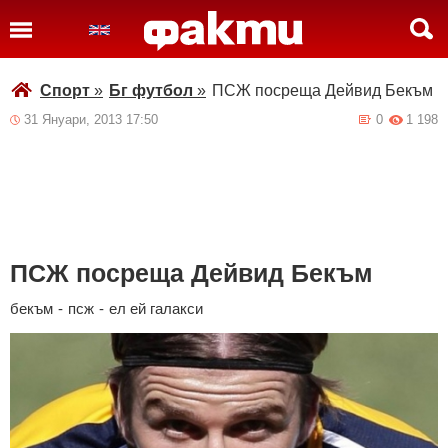
Спорт
»
Бг футбол
»
ПСЖ посреща Дейвид Бекъм
31 Януари, 2013 17:50
0
1 198
ПСЖ посреща Дейвид Бекъм
бекъм
-
псж
-
ел ей галакси