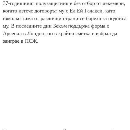
37-годишният полузащитник е без отбор от декември,
когато изтече договорът му с Ел Ей Галакси, като
няколко тима от различни страни се бореха за подписа
му. В последните дни Бекъм поддържа форма с
Арсенал в Лондон, но в крайна сметка е избрал да
заиграе в ПСЖ.