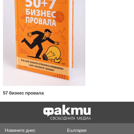
57 бизнес провала
Новините днес
България