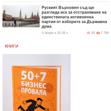
Руският Върховен съд ще
разгледа иск за отстраняване на
единствената антивоенна
партия от изборите за Държавна
дума
вчера в 20:39 ч.
60
7 749
КНИГИ