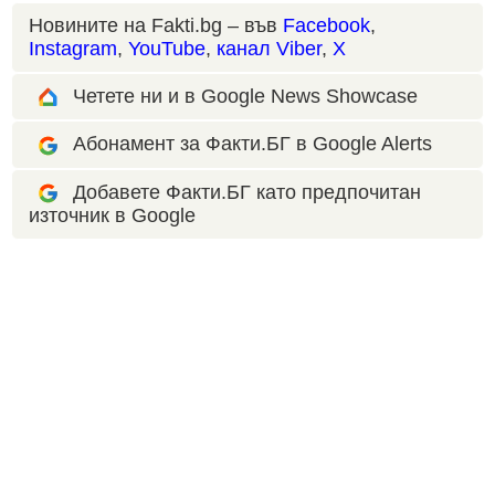
Новините на Fakti.bg – във
Facebook
,
Instagram
,
YouTube
,
канал Viber
,
X
Четете ни и в Google News Showcase
Абонамент за Факти.БГ в Google Alerts
Добавете Факти.БГ като предпочитан
източник в Google