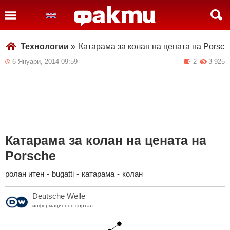
Технологии
»
Катарама за колан на цената на Porsch
6 Януари, 2014 09:59
2
3 925
Катарама за колан на цената на
Porsche
ролан итен
-
bugatti
-
катарама
-
колан
Deutsche Welle
информационен портал