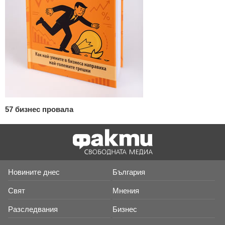
57 бизнес провала
Новините днес
България
Свят
Мнения
Разследвания
Бизнес