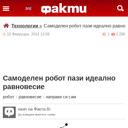
Технологии
»
Самоделен робот пази идеално равно
10 Февруари, 2014 13:59
1
2 296
Самоделен робот пази идеално
равновесие
робот
-
равновесие
-
направи си сам
екип на Факти.бг
Да извадим фактите наяве