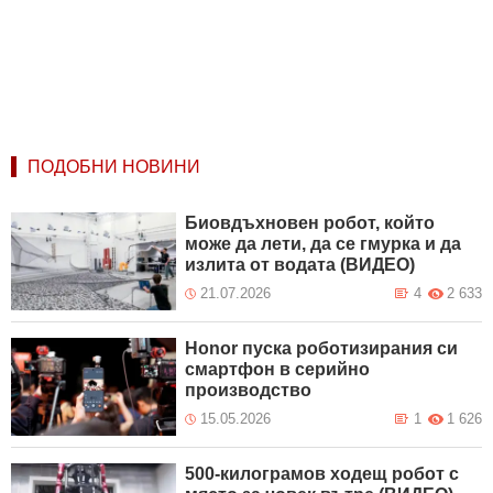
ПОДОБНИ НОВИНИ
Биовдъхновен робот, който
може да лети, да се гмурка и да
излита от водата (ВИДЕО)
21.07.2026
4
2 633
Honor пуска роботизирания си
смартфон в серийно
производство
15.05.2026
1
1 626
500-килограмов ходещ робот с