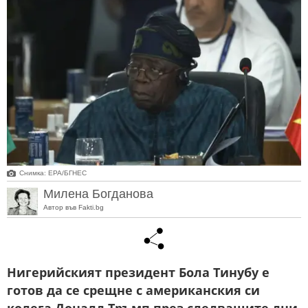
Снимка: ЕРА/БГНЕС
Милена Богданова
Автор във Fakti.bg
Нигерийският президент Бола Тинубу е
готов да се срещне с американския си