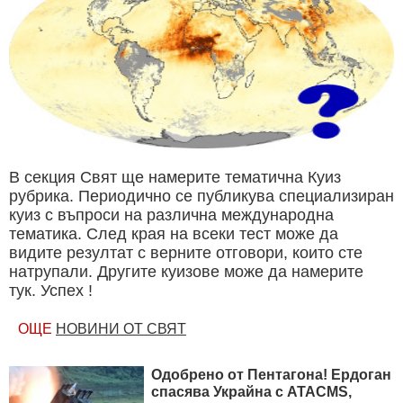
В секция Свят ще намерите тематична Куиз
рубрика. Периодично се публикува специализиран
куиз с въпроси на различна международна
тематика. След края на всеки тест може да
видите резултат с верните отговори, които сте
натрупали. Другите куизове може да намерите
тук. Успех !
ОЩЕ
НОВИНИ ОТ СВЯТ
Одобрено от Пентагона! Ердоган
спасява Украйна с ATACMS,