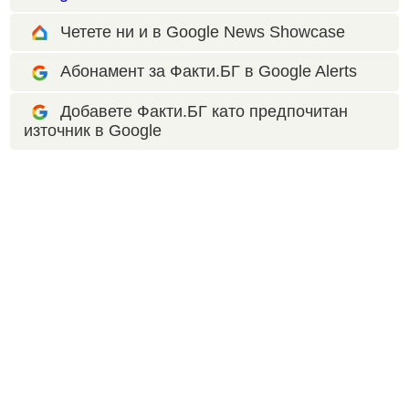
Четете ни и в Google News Showcase
Абонамент за Факти.БГ в Google Alerts
Добавете Факти.БГ като предпочитан
източник в Google