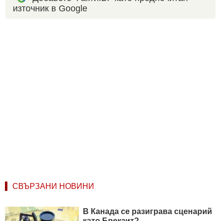
източник в Google
СВЪРЗАНИ НОВИНИ
В Канада се разиграва сценарий
като Брекзит?