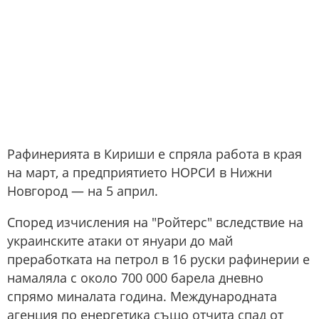
Рафинерията в Кириши е спряла работа в края
на март, а предприятието НОРСИ в Нижни
Новгород — на 5 април.
Според изчисления на "Ройтерс" вследствие на
украинските атаки от януари до май
преработката на петрол в 16 руски рафинерии е
намаляла с около 700 000 барела дневно
спрямо миналата година. Международната
агенция по енергетика също отчита спад от