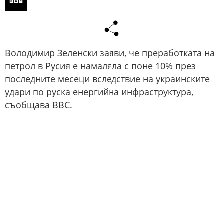
Володимир Зеленски заяви, че преработката на
петрол в Русия е намаляла с поне 10% през
последните месеци вследствие на украинските
удари по руска енергийна инфраструктура,
съобщава ВВС.