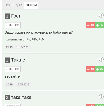
ПОСЛЕДНИ
ПЪРВИ
Гост
1
10
56
ОТГОВОР
Защо урките на гласуваха за баба ранга?
Коментиран от
#5
,
#15
,
#55
20:19
18.05.2026
Така е
2
10
46
ОТГОВОР
вервайте !
20:19
18.05.2026
така така
3