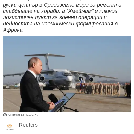
руски център в Средиземно море за ремонт и
снабдяване на кораби, а "Хмеймим" е ключов
логистичен пункт за военни операции и
дейността на наемнически формирования в
Африка
Снимка: БГНЕС/ЕРА
Reuters