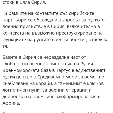
стоки в цяла Сирия.
"В рамките на контактите със сирийските
партньори се обсъжда и въпросът за руското
военно присъствие в Сирия, включително в
контекста на възможно преструктуриране на
функциите на руските военни обекти", отбеляза
тя.
Базите в Сирия са неразделна част от
глобалното военно присъствие на Русия.
Военноморската база в Тартус е единственият
руски център в Средиземно море за ремонт и
снабдяване на кораби, а "Хмеймим" е ключов
логистичен пункт за военни операции и
дейността на наемнически формирования в
Африка.