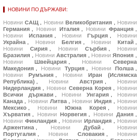
НОВИНИ ПО ДЪРЖАВИ:
Новини
САЩ
,
Новини
Великобритания
,
Новини
Германия
,
Новини
Италия
,
Новини
Франция
,
Новини
Испания
,
Новини
Гърция
,
Новини
Украйна
,
Новини
Белгия
,
Новини
Китай
,
Новини
Сирия
,
Новини
Сърбия
,
Новини
Бразилия
,
Новини
Австралия
,
Новини
Япония
,
Новини
Швейцария
,
Новини
Северна
Македония
,
Новини
Турция
,
Новини
Полша
,
Новини
Румъния
,
Новини
Иран (Ислямска
Република)
,
Новини
Австрия
,
Новини
Нидерландия
,
Новини
Северна Корея
,
Новини
Всички държави
,
Новини
Унгария
,
Новини
Канада
,
Новини
Литва
,
Новини
Индия
,
Новини
Мексико
,
Новини
Южна Корея
,
Новини
Хърватия
,
Новини
Норвегия
,
Новини
Дания
,
Новини
Финландия
,
Новини
Ирландия
,
Новини
Аржентина
,
Новини
Дубай
,
Новини
Португалия
,
Новини
Словакия
,
Новини