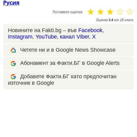
Русия
☆
☆
☆
☆
☆
Поставете оценка:
Оценка
3.4
от
28
гласа.
Новините на Fakti.bg – във
Facebook
,
Instagram
,
YouTube
,
канал Viber
,
X
Четете ни и в Google News Showcase
Абонамент за Факти.БГ в Google Alerts
Добавете Факти.БГ като предпочитан
източник в Google