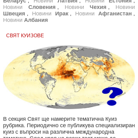
Беларус
,
Новини
Латвия
,
Новини
Естония
,
Новини
Словения
,
Новини
Чехия
,
Новини
Швеция
,
Новини
Ирак
,
Новини
Афганистан
,
Новини
Албания
СВЯТ КУИЗОВЕ
В секция Свят ще намерите тематична Куиз
рубрика. Периодично се публикува специализиран
куиз с въпроси на различна международна