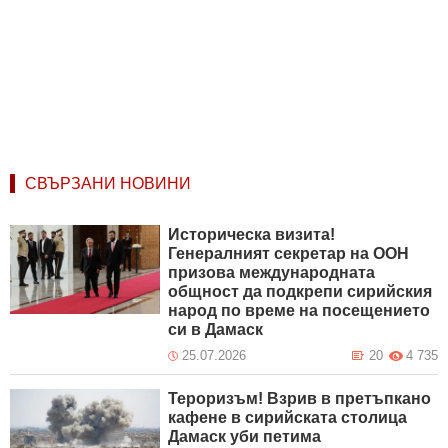
СВЪРЗАНИ НОВИНИ
Историческа визита!
Генералният секретар на ООН
призова международната
общност да подкрепи сирийския
народ по време на посещението
си в Дамаск
25.07.2026
20
4 735
Тероризъм! Взрив в претъпкано
кафене в сирийската столица
Дамаск уби петима