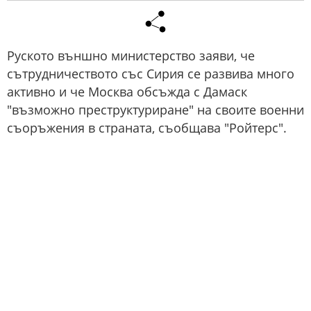
Руското външно министерство заяви, че
сътрудничеството със Сирия се развива много
активно и че Москва обсъжда с Дамаск
"възможно преструктуриране" на своите военни
съоръжения в страната, съобщава "Ройтерс".