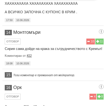
ХАХАХАХАХА ХАХАХАХАХА ХАХАХАХАХА
А ВСИЧКО ЗАПОЧНА С КУПОНС В КРИМ .
17:50
10.06.2026
Монтгомъри
14
10
11
ОТГОВОР
Сирия сама дойде на крака за сътрудничеството с Кремъл!
Коментиран от
#22
18:08
10.06.2026
15
Този коментар е премахнат от модератор.
Орк
16
4
8
ОТГОВОР