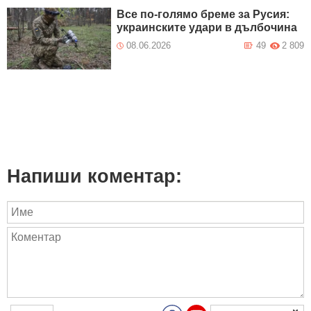
Все по-голямо бреме за Русия:
украинските удари в дълбочина
08.06.2026
49
2 809
Напиши коментар: