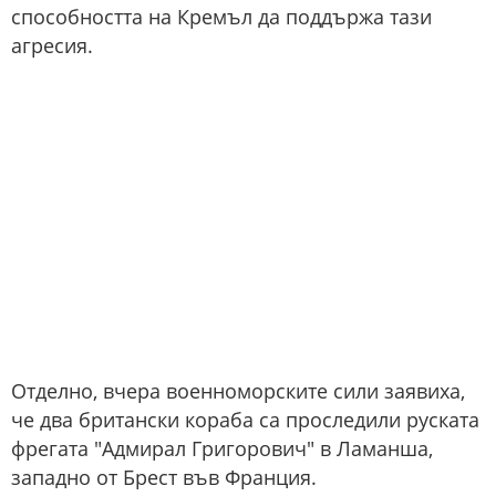
способността на Кремъл да поддържа тази
агресия.
Отделно, вчера военноморските сили заявиха,
че два британски кораба са проследили руската
фрегата "Адмирал Григорович" в Ламанша,
западно от Брест във Франция.