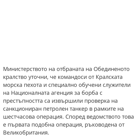
Министерството на отбраната на Обединеното
кралство уточни, че командоси от Кралската
морска пехота и специално обучени служители
на Националната агенция за борба с
престъпността са извършили проверка на
санкциониран петролен танкер в рамките на
шестчасова операция. Според ведомството това
е първата подобна операция, ръководена от
Великобритания.