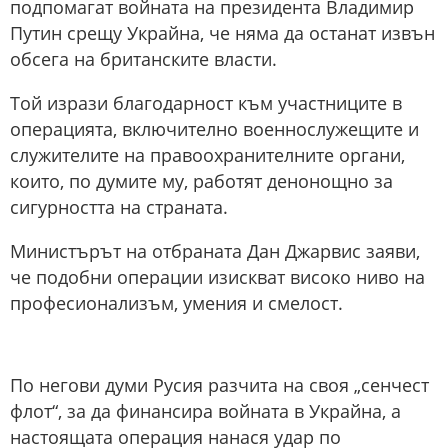
подпомагат войната на президента Владимир
Путин срещу Украйна, че няма да останат извън
обсега на британските власти.
Той изрази благодарност към участниците в
операцията, включително военнослужещите и
служителите на правоохранителните органи,
които, по думите му, работят денонощно за
сигурността на страната.
Министърът на отбраната Дан Джарвис заяви,
че подобни операции изискват високо ниво на
професионализъм, умения и смелост.
По негови думи Русия разчита на своя „сенчест
флот“, за да финансира войната в Украйна, а
настоящата операция нанася удар по