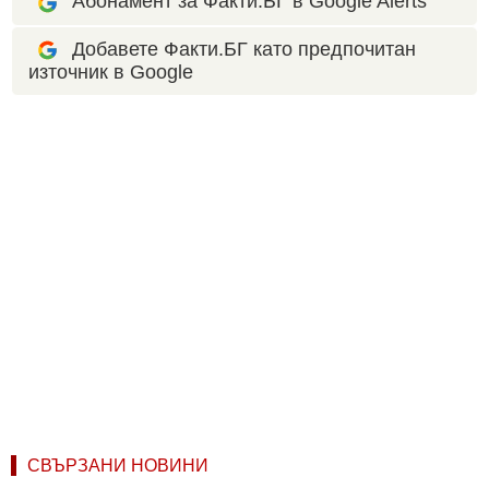
Абонамент за Факти.БГ в Google Alerts
Добавете Факти.БГ като предпочитан
източник в Google
СВЪРЗАНИ НОВИНИ