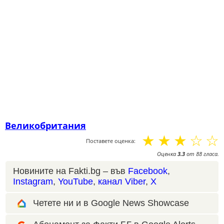
Великобритания
☆
☆
☆
☆
☆
Поставете оценка:
Оценка
3.3
от
88
гласа.
Новините на Fakti.bg – във
Facebook
,
Instagram
,
YouTube
,
канал Viber
,
X
Четете ни и в Google News Showcase