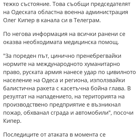
тежко състояние. Това съобщи председателят
на Одеската областна военна администрация
Олег Кипер в канала си в Телеграм.
По негова информация на всички ранени се
оказва необходимата медицинска помощ.
"За пореден път, цинично пренебрегвайки
нормите на международното хуманитарно
право, руската армия нанесе удар по цивилното
население на Одеса и региона, използвайки
балистична ракета с касетъчна бойна глава. В
резултат на нападението, на територията на
производствено предприятие е възникнал
пожар, обхванал сграда и автомобили", посочи
Кипер.
Последиците от атаката в момента се