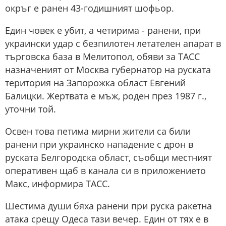
окръг е ранен 43-годишният шофьор.
Eдин човек е убит, а четирима - ранени, при
украински удар с безпилотен летателен апарат в
търговска база в Мелитопол, обяви за ТАСС
назначеният от Москва губернатор на руската
територия на Запорожка област Евгений
Балицки. Жертвата е мъж, роден през 1987 г.,
уточни той.
Освен това петима мирни жители са били
ранени при украинско нападение с дрон в
руската Белгородска област, съобщи местният
оперативен щаб в канала си в приложението
Макс, информира ТАСС.
Шестима души бяха ранени при руска ракетна
атака срещу Одеса тази вечер. Един от тях е в