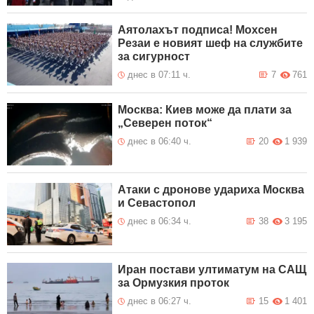
Аятолахът подписа! Мохсен
Резаи е новият шеф на службите
за сигурност
днес в 07:11 ч.
7
761
Москва: Киев може да плати за
„Северен поток“
днес в 06:40 ч.
20
1 939
Атаки с дронове удариха Москва
и Севастопол
днес в 06:34 ч.
38
3 195
Иран постави ултиматум на САЩ
за Ормузкия проток
днес в 06:27 ч.
15
1 401