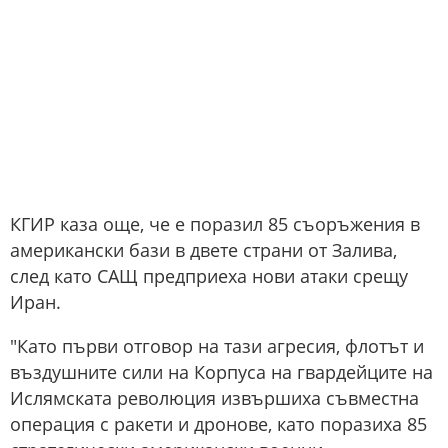
КГИР каза още, че е поразил 85 съоръжения в
американски бази в двете страни от Залива,
след като САЩ предприеха нови атаки срещу
Иран.
"Като първи отговор на тази агресия, флотът и
въздушните сили на Корпуса на гвардейците на
Ислямската революция извършиха съвместна
операция с ракети и дронове, като поразиха 85