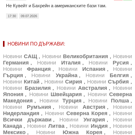
Не Кувейт и Бахрейн а американските бази там.
17:30
09.07.2026
НОВИНИ ПО ДЪРЖАВИ:
Новини
САЩ
,
Новини
Великобритания
,
Новини
Германия
,
Новини
Италия
,
Новини
Русия
,
Новини
Франция
,
Новини
Испания
,
Новини
Гърция
,
Новини
Украйна
,
Новини
Белгия
,
Новини
Китай
,
Новини
Сирия
,
Новини
Сърбия
,
Новини
Бразилия
,
Новини
Австралия
,
Новини
Япония
,
Новини
Швейцария
,
Новини
Северна
Македония
,
Новини
Турция
,
Новини
Полша
,
Новини
Румъния
,
Новини
Австрия
,
Новини
Нидерландия
,
Новини
Северна Корея
,
Новини
Всички държави
,
Новини
Унгария
,
Новини
Канада
,
Новини
Литва
,
Новини
Индия
,
Новини
Мексико
,
Новини
Южна Корея
,
Новини