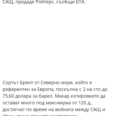
САЩ, предаде Ройтерс, съобщи БТА.
Сортът Брент от Северно море, който е
референтен за Европа, поскъпна с 2 на сто до
75,60 долара за барел. Макар котировките да
остават много под максимума от 120 д.,
достигнат по време на войната между САЩ и