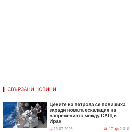
СВЪРЗАНИ НОВИНИ
Цените на петрола се повишиха
заради новата ескалация на
напрежението между САЩ и
Иран
13.07.2026
17
2 010