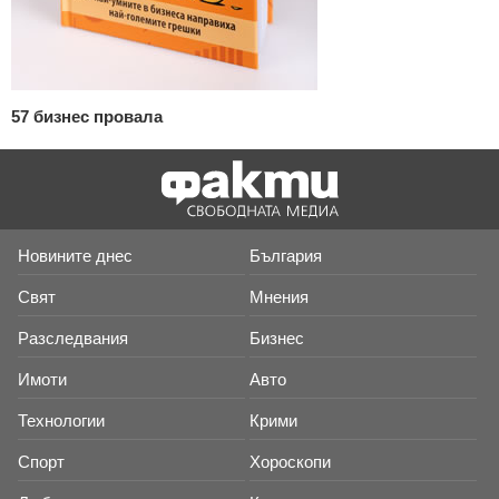
57 бизнес провала
Новините днес
България
Свят
Мнения
Разследвания
Бизнес
Имоти
Авто
Технологии
Крими
Спорт
Хороскопи