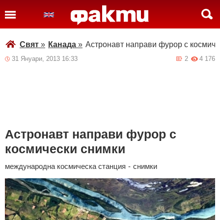
Свят
»
Канада
»
Астронавт направи фурор с космиче
31 Януари, 2013 16:33
2
4 176
Астронавт направи фурор с
космически снимки
международна космическа станция
-
снимки