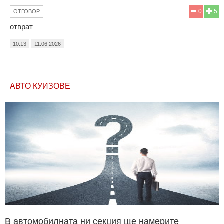
0
5
ОТГОВОР
отврат
10:13
11.06.2026
АВТО КУИЗОВЕ
В автомобилната ни секция ще намерите