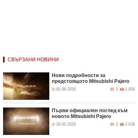
СВЪРЗАНИ НОВИНИ
Нови подробности за
предстоящото Mitsubishi Pajero
05.08.2026
3
1 805
Първи официален поглед към
новото Mitsubishi Pajero
29.05.2026
2
2 636