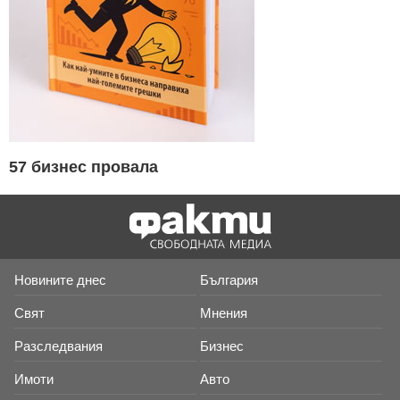
57 бизнес провала
Новините днес
България
Свят
Мнения
Разследвания
Бизнес
Имоти
Авто