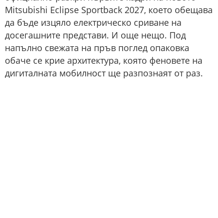
Mitsubishi Eclipse Sportback 2027, което обещава
да бъде изцяло електрическо сриване на
досегашните представи. И още нещо. Под
напълно свежата на пръв поглед опаковка
обаче се крие архитектура, която феновете на
дигиталната мобилност ще разпознаят от раз.