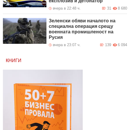
експлозив и детонатор
вчера в 22:48 ч.
31
8 680
Зеленски обяви началото на
специална операция срещу
военната промишленост на
Русия
вчера в 23:07 ч.
139
6 094
КНИГИ