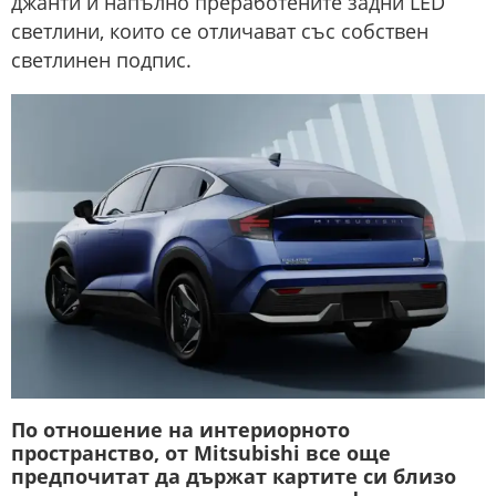
джанти и напълно преработените задни LED
светлини, които се отличават със собствен
светлинен подпис.
По отношение на интериорното
пространство, от Mitsubishi все още
предпочитат да държат картите си близо