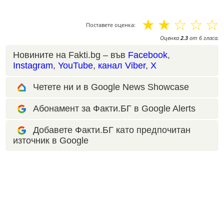
☆
☆
☆
☆
☆
Поставете оценка:
Оценка
2.3
от
6
гласа.
Новините на Fakti.bg – във
Facebook
,
Instagram
,
YouTube
,
канал Viber
,
X
Четете ни и в Google News Showcase
Абонамент за Факти.БГ в Google Alerts
Добавете Факти.БГ като предпочитан
източник в Google