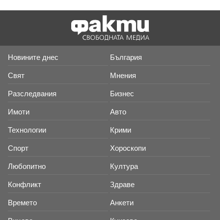
Новините днес
България
Свят
Мнения
Разследвания
Бизнес
Имоти
Авто
Технологии
Крими
Спорт
Хороскопи
Любопитно
Култура
Конфликт
Здраве
Времето
Анкети