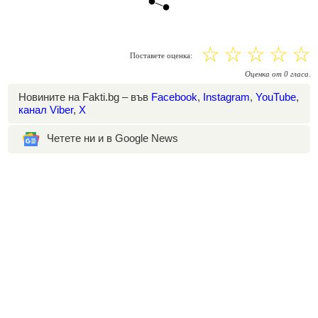
☆
☆
☆
☆
☆
Поставете оценка:
Оценка
от
0
гласа.
Новините на Fakti.bg – във
Facebook
,
Instagram
,
YouTube
,
канал Viber
,
X
Четете ни и в Google News