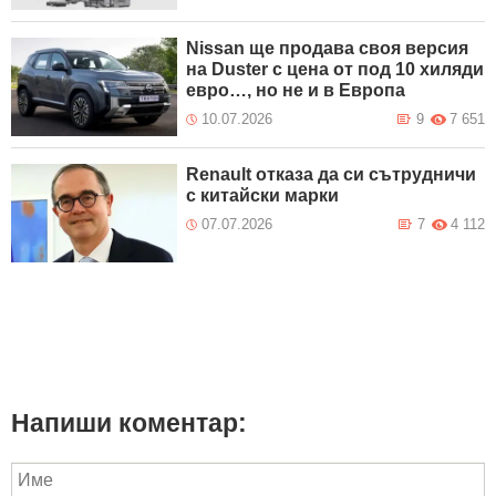
Nissan ще продава своя версия
на Duster с цена от под 10 хиляди
евро…, но не и в Европа
10.07.2026
9
7 651
Renault отказа да си сътрудничи
с китайски марки
07.07.2026
7
4 112
Напиши коментар: