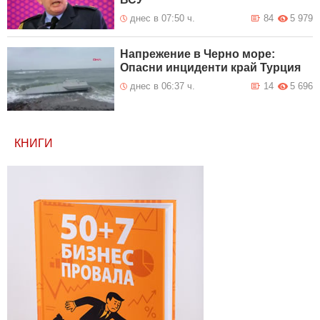
днес в 07:50 ч.
84
5 979
Напрежение в Черно море:
Опасни инциденти край Турция
днес в 06:37 ч.
14
5 696
КНИГИ