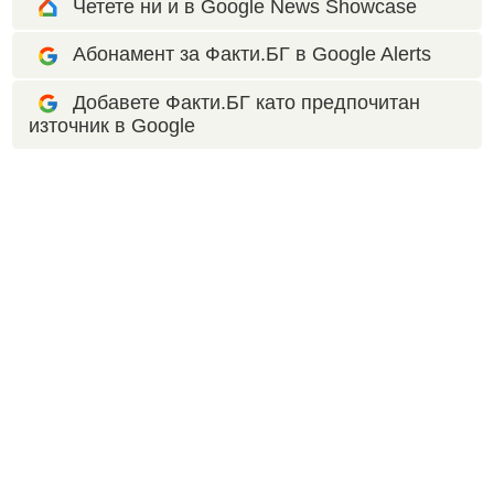
Четете ни и в Google News Showcase
Абонамент за Факти.БГ в Google Alerts
Добавете Факти.БГ като предпочитан
източник в Google