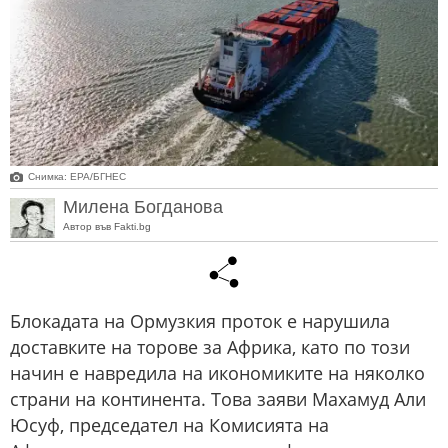
Снимка: ЕРА/БГНЕС
Милена Богданова
Автор във Fakti.bg
Блокадата на Ормузкия проток е нарушила
доставките на торове за Африка, като по този
начин е навредила на икономиките на няколко
страни на континента. Това заяви Махамуд Али
Юсуф, председател на Комисията на