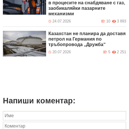
в процесите на снабдяване с газ,
заобикаляйки пазарните
механизми
24.07.2026
10
3 893
Казахстан не планира да доставя
петрол на Германия по
тръбопровода „Дружба“
20.07.2026
5
2 251
Напиши коментар: