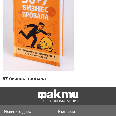
57 бизнес провала
Новините днес
България