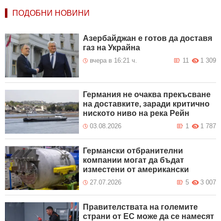
ПОДОБНИ НОВИНИ
Азербайджан е готов да доставя
газ на Украйна
вчера в 16:21 ч.
11
1 309
Германия не очаква прекъсване
на доставките, заради критично
ниското ниво на река Рейн
03.08.2026
1
1 787
Германски отбранителни
компании могат да бъдат
изместени от американски
27.07.2026
5
3 007
Правителствата на големите
страни от ЕС може да се намесят