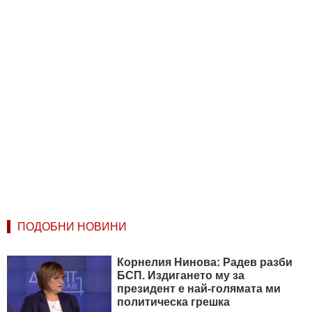
ПОДОБНИ НОВИНИ
Корнелия Нинова: Радев разби
БСП. Издигането му за
президент е най-голямата ми
политическа грешка