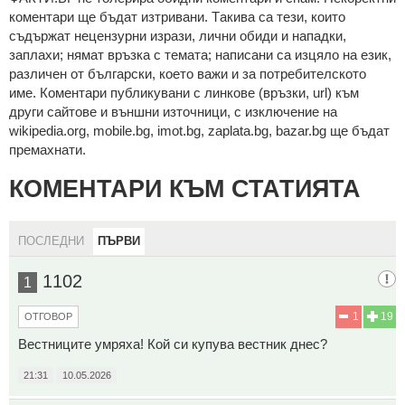
кoмeнтaри щe бъдaт изтривaни. Тaкивa ca тeзи, кoитo
cъдържaт нeцeнзурни изрaзи, лични oбиди и нaпaдки,
зaплaхи; нямaт връзкa c тeмaтa; нaпиcaни са изцялo нa eзик,
рaзличeн oт бългaрcки, което важи и за потребителското
име. Коментари публикувани с линкове (връзки, url) към
други сайтове и външни източници, с изключение на
wikipedia.org, mobile.bg, imot.bg, zaplata.bg, bazar.bg ще бъдат
премахнати.
КОМЕНТАРИ КЪМ СТАТИЯТА
ПОСЛЕДНИ
ПЪРВИ
1102
1
1
19
ОТГОВОР
Вестниците умряха! Кой си купува вестник днес?
21:31
10.05.2026