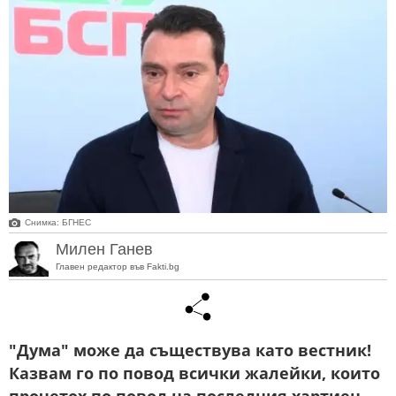
Снимка: БГНЕС
Милен Ганев
Главен редактор във Fakti.bg
"Дума" може да съществува като вестник!
Казвам го по повод всички жалейки, които