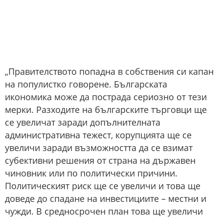
„Правителството попадна в собствения си капан
на популистко говорене. Българската
икономика може да пострада сериозно от тези
мерки. Разходите на българските търговци ще
се увеличат заради допълнителната
административна тежест, корупцията ще се
увеличи заради възможността да се взимат
субективни решения от страна на държавен
чиновник или по политически причини.
Политическият риск ще се увеличи и това ще
доведе до спадане на инвестициите – местни и
чужди. В средносрочен план това ще увеличи