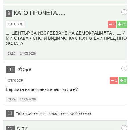
КАТО ПРОЧЕТА.....
9
3
25
ОТГОВОР
.....ЦЕНТЪР ЗА ИЗСЛЕДВАНЕ НА ДЕМОКРАЦИЯТА ........И
МИ СТАВА ЯСНО И ВИДИМО КАК ТОЯ КЛЕЧИ ПРЕД НПО
ЯСЛАТА
09:28
14.05.2026
сбруя
10
1
3
ОТГОВОР
Веригата на поставки електро ли е?
09:29
14.05.2026
11
Този коментар е премахнат от модератор.
А ти
12