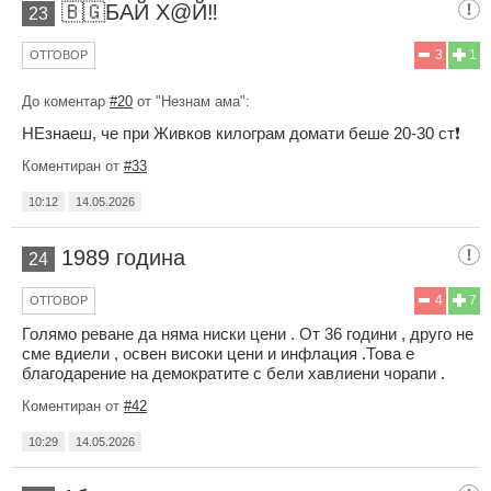
🇧🇬БАЙ Х@Й‼️
23
3
1
ОТГОВОР
До коментар
#20
от "Незнам ама":
НЕзнаеш, че при Живков килограм домати беше 20-30 ст❗
Коментиран от
#33
10:12
14.05.2026
1989 година
24
4
7
ОТГОВОР
Голямо реване да няма ниски цени . От 36 години , друго не
сме вдиели , освен високи цени и инфлация .Това е
благодарение на демократите с бели хавлиени чорапи .
Коментиран от
#42
10:29
14.05.2026