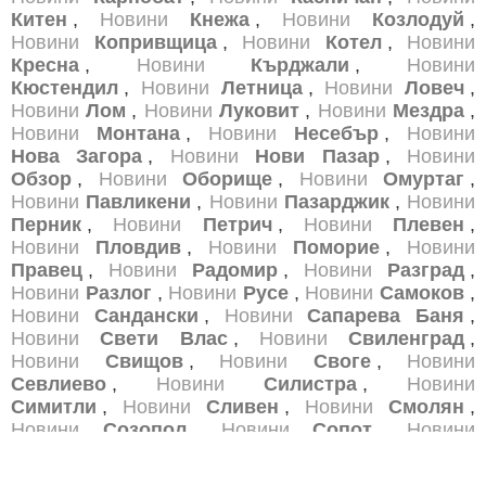
Китен
,
Новини
Кнежа
,
Новини
Козлодуй
,
Новини
Копривщица
,
Новини
Котел
,
Новини
Кресна
,
Новини
Кърджали
,
Новини
Кюстендил
,
Новини
Летница
,
Новини
Ловеч
,
Новини
Лом
,
Новини
Луковит
,
Новини
Мездра
,
Новини
Монтана
,
Новини
Несебър
,
Новини
Нова Загора
,
Новини
Нови Пазар
,
Новини
Обзор
,
Новини
Оборище
,
Новини
Омуртаг
,
Новини
Павликени
,
Новини
Пазарджик
,
Новини
Перник
,
Новини
Петрич
,
Новини
Плевен
,
Новини
Пловдив
,
Новини
Поморие
,
Новини
Правец
,
Новини
Радомир
,
Новини
Разград
,
Новини
Разлог
,
Новини
Русе
,
Новини
Самоков
,
Новини
Сандански
,
Новини
Сапарева Баня
,
Новини
Свети Влас
,
Новини
Свиленград
,
Новини
Свищов
,
Новини
Своге
,
Новини
Севлиево
,
Новини
Силистра
,
Новини
Симитли
,
Новини
Сливен
,
Новини
Смолян
,
Новини
Созопол
,
Новини
Сопот
,
Новини
София
,
Новини
Средец
,
Новини
Стара Загора
,
Новини
Стрелча
,
Новини
Суворово
,
Новини