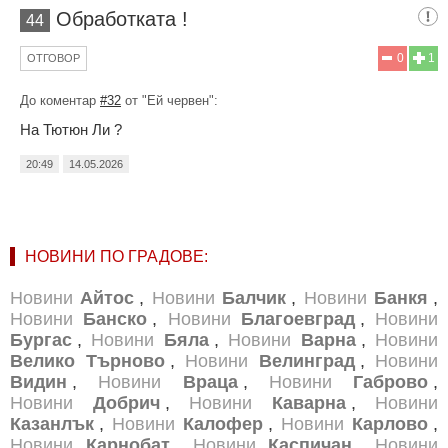
Обработката !
44
0
1
ОТГОВОР
До коментар
#32
от "Ей червен":
На Тютюн Ли ?
20:49
14.05.2026
НОВИНИ ПО ГРАДОВЕ:
Новини
Айтос
,
Новини
Балчик
,
Новини
Банкя
,
Новини
Банско
,
Новини
Благоевград
,
Новини
Бургас
,
Новини
Бяла
,
Новини
Варна
,
Новини
Велико Търново
,
Новини
Велинград
,
Новини
Видин
,
Новини
Враца
,
Новини
Габрово
,
Новини
Добрич
,
Новини
Каварна
,
Новини
Казанлък
,
Новини
Калофер
,
Новини
Карлово
,
Новини
Карнобат
,
Новини
Каспичан
,
Новини