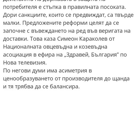
потребителя е стъпка в правилната посоката.
Дори санкциите, които се предвиждат, са твърде
малки. Предложените реформи целят да се
започне с въвеждането на ред във веригата на
доставки. Това каза Симеон Караколев от
Националната овцевъдна и козевъдна
асоциация в ефира на „Здравей, България” по
Нова телевизия.
По негови думи има асиметрия в
ценообразуването от производителя до щанда
и тя трябва да се балансира.