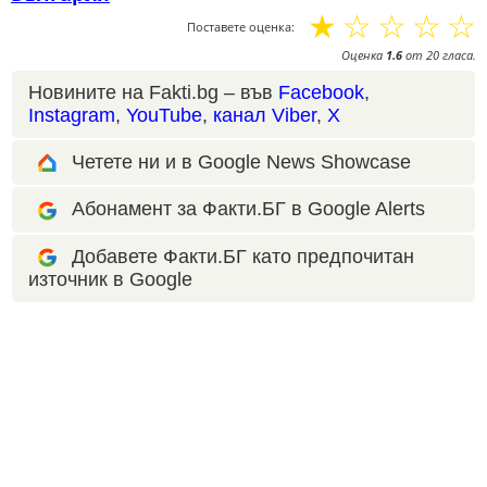
☆
☆
☆
☆
☆
Поставете оценка:
Оценка
1.6
от
20
гласа.
Новините на Fakti.bg – във
Facebook
,
Instagram
,
YouTube
,
канал Viber
,
X
Четете ни и в Google News Showcase
Абонамент за Факти.БГ в Google Alerts
Добавете Факти.БГ като предпочитан
източник в Google