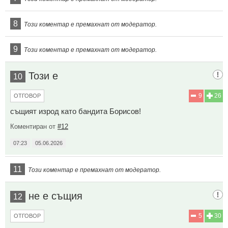
8
Този коментар е премахнат от модератор.
9
Този коментар е премахнат от модератор.
Този е
10
9
26
ОТГОВОР
същият изрод като бандита Борисов!
Коментиран от
#12
07:23
05.06.2026
11
Този коментар е премахнат от модератор.
не е същия
12
5
30
ОТГОВОР