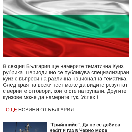
В секция България ще намерите тематична Куиз
рубрика. Периодично се публикува специализиран
куиз с въпроси на различна национална тематика.
След края на всеки тест може да видите резултат
с верните отговори, които сте натрупали. Другите
куизове може да намерите тук. Успех !
ОЩЕ
НОВИНИ ОТ БЪЛГАРИЯ
"Грийнпийс": Да не се добива
нефт и газ в Черно море