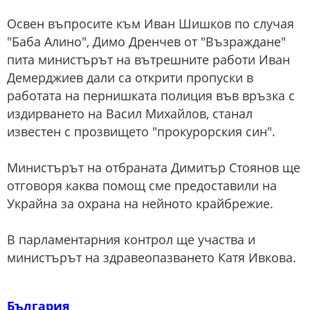
Освен въпросите към Иван Шишков по случая
"Баба Алино", Димо Дренчев от "Възраждане"
пита министърът на вътрешните работи Иван
Демерджиев дали са открити пропуски в
работата на пернишката полиция във връзка с
издирването на Васил Михайлов, станал
известен с прозвището "прокурорския син".
Министърът на отбраната Димитър Стоянов ще
отговоря каква помощ сме предоставили на
Украйна за охрана на нейното крайбрежие.
В парламентарния контрол ще участва и
министърът на здравеопазването Катя Ивкова.
България