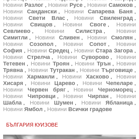
Новини
Разлог
,
Новини
Русе
,
Новини
Самоков
,
Новини
Сандански
,
Новини
Сапарева Баня
,
Новини
Свети Влас
,
Новини
Свиленград
,
Новини
Свищов
,
Новини
Своге
,
Новини
Севлиево
,
Новини
Силистра
,
Новини
Симитли
,
Новини
Сливен
,
Новини
Смолян
,
Новини
Созопол
,
Новини
Сопот
,
Новини
София
,
Новини
Средец
,
Новини
Стара Загора
,
Новини
Стрелча
,
Новини
Суворово
,
Новини
Тетевен
,
Новини
Троян
,
Новини
Трън
,
Новини
Трявна
,
Новини
Тутракан
,
Новини
Търговище
,
Новини
Харманли
,
Новини
Хасково
,
Новини
Хисаря
,
Новини
Царево
,
Новини
Чепеларе
,
Новини
Червен бряг
,
Новини
Черноморец
,
Новини
Чипровци
,
Новини
Чирпан
,
Новини
Шабла
,
Новини
Шумен
,
Новини
Ябланица
,
Новини
Ямбол
,
Новини
Всички градове
БЪЛГАРИЯ КУИЗОВЕ