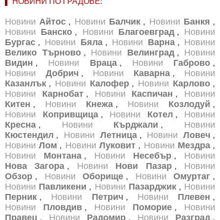
НОВИНИ ПО ГРАДОВЕ:
Новини
Айтос
,
Новини
Балчик
,
Новини
Банкя
,
Новини
Банско
,
Новини
Благоевград
,
Новини
Бургас
,
Новини
Бяла
,
Новини
Варна
,
Новини
Велико Търново
,
Новини
Велинград
,
Новини
Видин
,
Новини
Враца
,
Новини
Габрово
,
Новини
Добрич
,
Новини
Каварна
,
Новини
Казанлък
,
Новини
Калофер
,
Новини
Карлово
,
Новини
Карнобат
,
Новини
Каспичан
,
Новини
Китен
,
Новини
Кнежа
,
Новини
Козлодуй
,
Новини
Копривщица
,
Новини
Котел
,
Новини
Кресна
,
Новини
Кърджали
,
Новини
Кюстендил
,
Новини
Летница
,
Новини
Ловеч
,
Новини
Лом
,
Новини
Луковит
,
Новини
Мездра
,
Новини
Монтана
,
Новини
Несебър
,
Новини
Нова Загора
,
Новини
Нови Пазар
,
Новини
Обзор
,
Новини
Оборище
,
Новини
Омуртаг
,
Новини
Павликени
,
Новини
Пазарджик
,
Новини
Перник
,
Новини
Петрич
,
Новини
Плевен
,
Новини
Пловдив
,
Новини
Поморие
,
Новини
Правец
,
Новини
Радомир
,
Новини
Разград
,