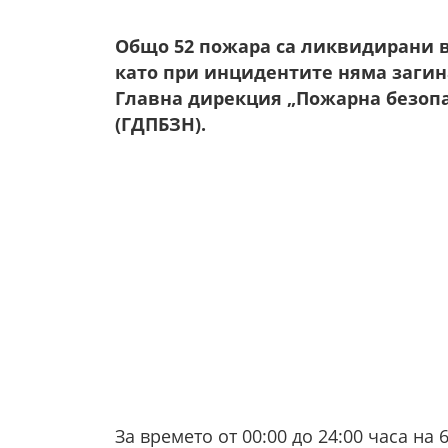
Общо 52 пожара са ликвидирани в
като при инцидентите няма загин
Главна дирекция „Пожарна безопа
(ГДПБЗН).
За времето от 00:00 до 24:00 часа на