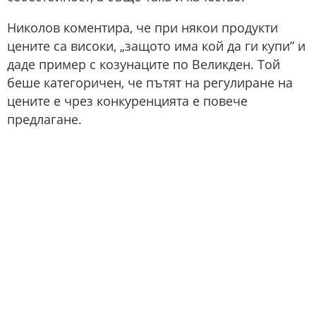
Николов коментира, че при някои продукти
цените са високи, „защото има кой да ги купи” и
даде пример с козунаците по Великден. Той
беше категоричен, че пътят на регулиране на
цените е чрез конкуренцията е повече
предлагане.