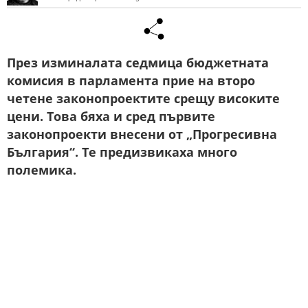
През изминалата седмица бюджетната
комисия в парламента прие на второ
четене законопроектите срещу високите
цени. Това бяха и сред първите
законопроекти внесени от „Прогресивна
България“. Те предизвикаха много
полемика.