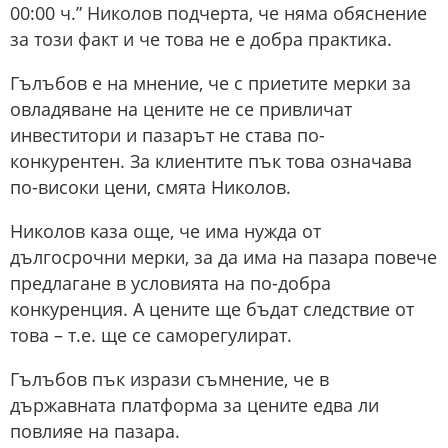
00:00 ч.” Николов подчерта, че няма обяснение
за този факт и че това не е добра практика.
Гълъбов е на мнение, че с приетите мерки за
овладяване на цените не се привличат
инвеститори и пазарът не става по-
конкурентен. За клиентите пък това означава
по-високи цени, смята Николов.
Николов каза още, че има нужда от
дългосрочни мерки, за да има на пазара повече
предлагане в условията на по-добра
конкуренция. А цените ще бъдат следствие от
това – т.е. ще се саморегулират.
Гълъбов пък изрази съмнение, че в
държавната платформа за цените едва ли
повлияе на пазара.