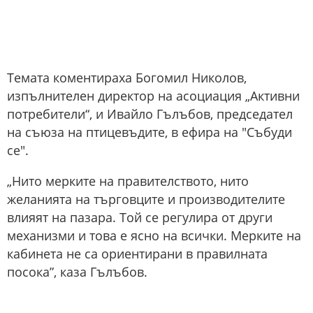
Темата коментираха Богомил Николов,
изпълнителен директор на асоциация „Активни
потребители“, и Ивайло Гълъбов, председател
на съюза на птицевъдите, в ефира на "Събуди
се".
„Нито мерките на правителството, нито
желанията на търговците и производителите
влияят на пазара. Той се регулира от други
механизми и това е ясно на всички. Мерките на
кабинета не са ориентирани в правилната
посока”, каза Гълъбов.