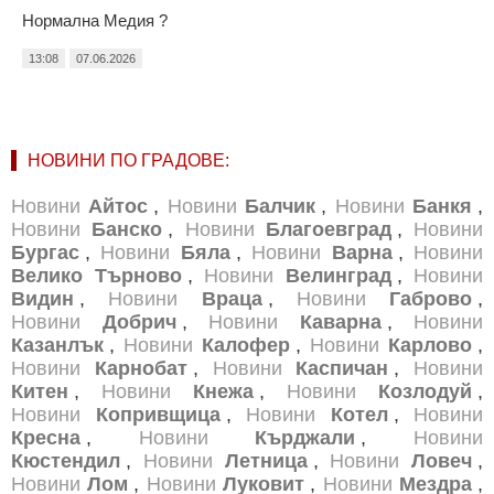
Нормална Медия ?
13:08
07.06.2026
НОВИНИ ПО ГРАДОВЕ:
Новини
Айтос
,
Новини
Балчик
,
Новини
Банкя
,
Новини
Банско
,
Новини
Благоевград
,
Новини
Бургас
,
Новини
Бяла
,
Новини
Варна
,
Новини
Велико Търново
,
Новини
Велинград
,
Новини
Видин
,
Новини
Враца
,
Новини
Габрово
,
Новини
Добрич
,
Новини
Каварна
,
Новини
Казанлък
,
Новини
Калофер
,
Новини
Карлово
,
Новини
Карнобат
,
Новини
Каспичан
,
Новини
Китен
,
Новини
Кнежа
,
Новини
Козлодуй
,
Новини
Копривщица
,
Новини
Котел
,
Новини
Кресна
,
Новини
Кърджали
,
Новини
Кюстендил
,
Новини
Летница
,
Новини
Ловеч
,
Новини
Лом
,
Новини
Луковит
,
Новини
Мездра
,