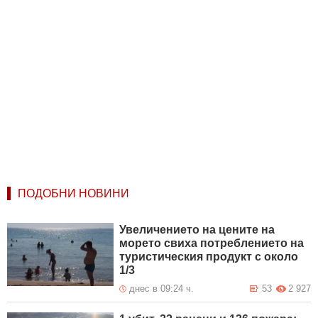
ПОДОБНИ НОВИНИ
Увеличението на цените на
морето свиха потреблението на
туристическия продукт с около
1/3
днес в 09:24 ч.
53
2 927