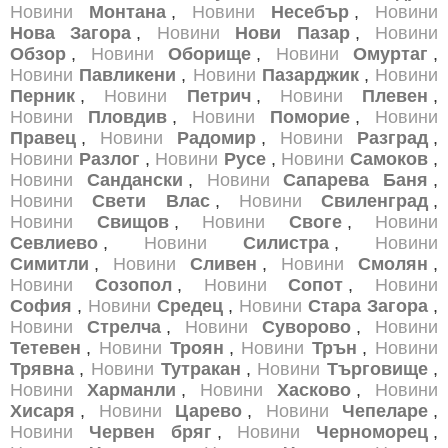
Новини
Монтана
,
Новини
Несебър
,
Новини
Нова Загора
,
Новини
Нови Пазар
,
Новини
Обзор
,
Новини
Оборище
,
Новини
Омуртаг
,
Новини
Павликени
,
Новини
Пазарджик
,
Новини
Перник
,
Новини
Петрич
,
Новини
Плевен
,
Новини
Пловдив
,
Новини
Поморие
,
Новини
Правец
,
Новини
Радомир
,
Новини
Разград
,
Новини
Разлог
,
Новини
Русе
,
Новини
Самоков
,
Новини
Сандански
,
Новини
Сапарева Баня
,
Новини
Свети Влас
,
Новини
Свиленград
,
Новини
Свищов
,
Новини
Своге
,
Новини
Севлиево
,
Новини
Силистра
,
Новини
Симитли
,
Новини
Сливен
,
Новини
Смолян
,
Новини
Созопол
,
Новини
Сопот
,
Новини
София
,
Новини
Средец
,
Новини
Стара Загора
,
Новини
Стрелча
,
Новини
Суворово
,
Новини
Тетевен
,
Новини
Троян
,
Новини
Трън
,
Новини
Трявна
,
Новини
Тутракан
,
Новини
Търговище
,
Новини
Харманли
,
Новини
Хасково
,
Новини
Хисаря
,
Новини
Царево
,
Новини
Чепеларе
,
Новини
Червен бряг
,
Новини
Черноморец
,