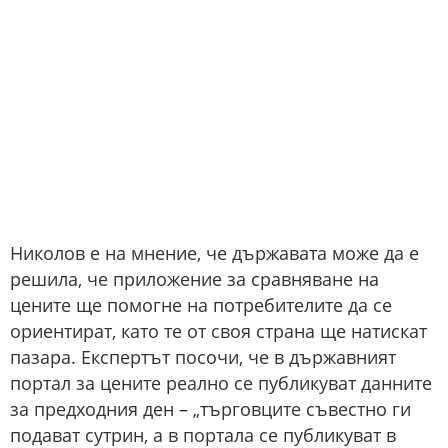
Николов е на мнение, че държавата може да е
решила, че приложение за сравняване на
цените ще помогне на потребителите да се
ориентират, като те от своя страна ще натискат
пазара. Експертът посочи, че в държавният
портал за цените реално се публикуват данните
за предходния ден – „търговците съвестно ги
подават сутрин, а в портала се публикуват в