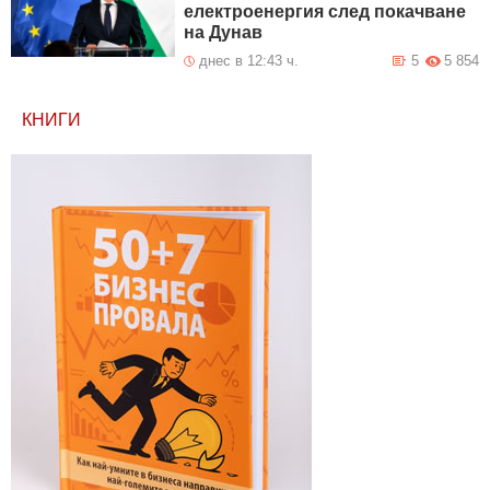
електроенергия след покачване
на Дунав
днес в 12:43 ч.
5
5 854
КНИГИ