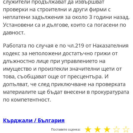
служители продължават да извършват
проверки на строителни и други фирми с
неплатени задължения за около 3 години назад.
Установени са и дългове, които са погасени по
давност.
Работата по случая е по чл.219 от Наказателния
кодекс за неположени достатъчно грижи от
длъжностно лице при управлението на
имущество и произтекли значителни щети от
това, съобщават още от пресцентъра. И
допълват, че след приключване на проверката
материалите ще бъдат внесени в прокуратурата
по компетентност.
Кърджали / България
☆
☆
☆
☆
☆
Поставете оценка: