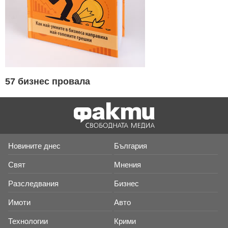
57 бизнес провала
Новините днес
България
Свят
Мнения
Разследвания
Бизнес
Имоти
Авто
Технологии
Крими