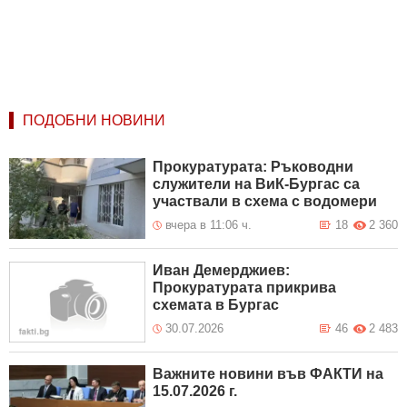
ПОДОБНИ НОВИНИ
Прокуратурата: Ръководни
служители на ВиК-Бургас са
участвали в схема с водомери
вчера в 11:06 ч.
18
2 360
Иван Демерджиев:
Прокуратурата прикрива
схемата в Бургас
30.07.2026
46
2 483
Важните новини във ФАКТИ на
15.07.2026 г.