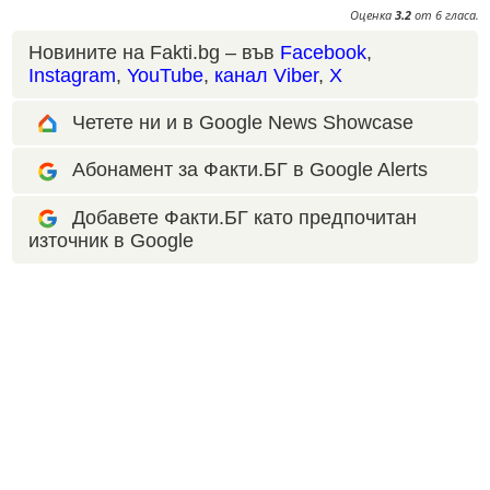
Оценка
3.2
от
6
гласа.
Новините на Fakti.bg – във
Facebook
,
Instagram
,
YouTube
,
канал Viber
,
X
Четете ни и в Google News Showcase
Абонамент за Факти.БГ в Google Alerts
Добавете Факти.БГ като предпочитан
източник в Google