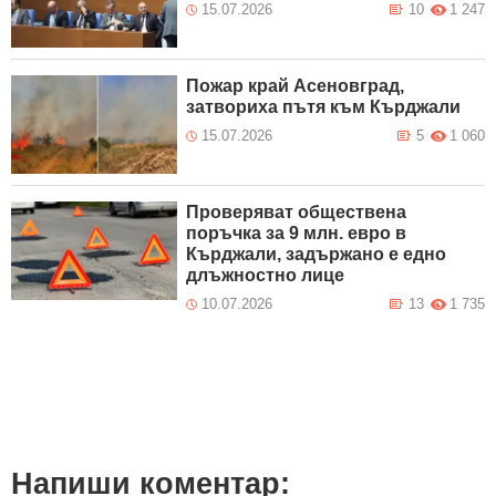
15.07.2026
10
1 247
Пожар край Асеновград,
затвориха пътя към Кърджали
15.07.2026
5
1 060
Проверяват обществена
поръчка за 9 млн. евро в
Кърджали, задържано е едно
длъжностно лице
10.07.2026
13
1 735
Напиши коментар: