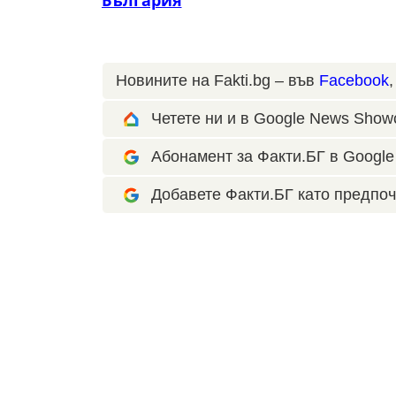
Новините на Fakti.bg – във
Facebook
Четете ни и в Google News Show
Абонамент за Факти.БГ в Google 
Добавете Факти.БГ като предпоч