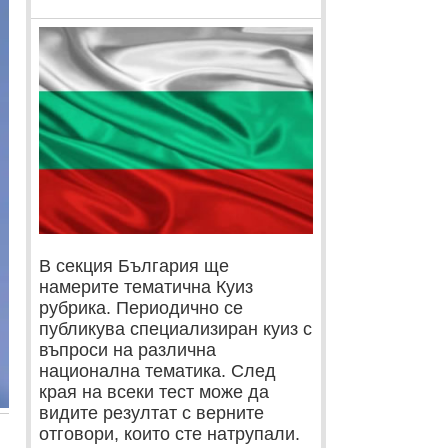
В секция България ще
намерите тематична Куиз
рубрика. Периодично се
публикува специализиран куиз с
въпроси на различна
национална тематика. След
края на всеки тест може да
видите резултат с верните
отговори, които сте натрупали.