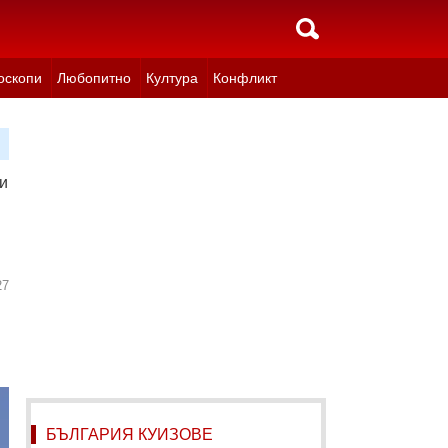
оскопи
Любопитно
Култура
Конфликт
и
27
БЪЛГАРИЯ КУИЗОВЕ