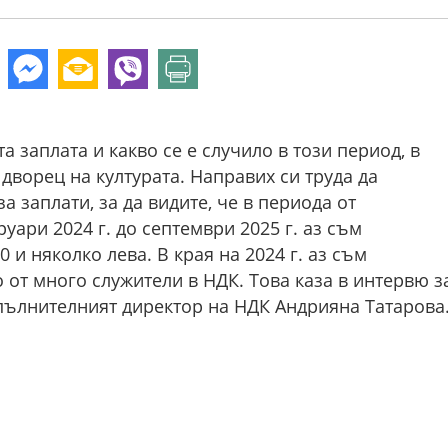
та заплата и какво се е случило в този период, в
ворец на културата. Направих си труда да
 заплати, за да видите, че в периода от
уари 2024 г. до септември 2025 г. аз съм
 и няколко лева. В края на 2024 г. аз съм
о от много служители в НДК. Това каза в интервю з
зпълнителният директор на НДК Андрияна Татарова