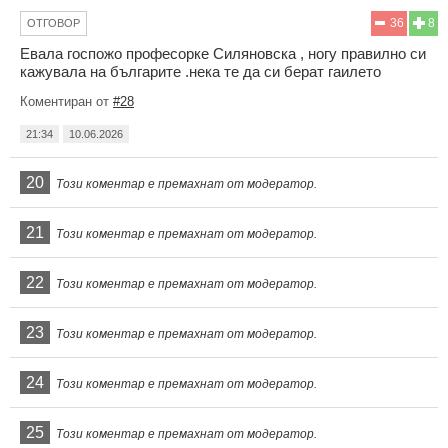
36
8
ОТГОВОР
Евала госпожо професорке Силяновска , ногу правилно си
кажувала на българите .нека те да си берат гаилето
Коментиран от
#28
21:34
10.06.2026
20
Този коментар е премахнат от модератор.
21
Този коментар е премахнат от модератор.
22
Този коментар е премахнат от модератор.
23
Този коментар е премахнат от модератор.
24
Този коментар е премахнат от модератор.
25
Този коментар е премахнат от модератор.