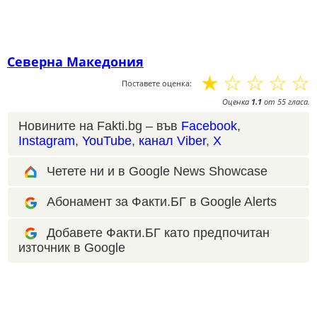
Северна Македония
☆
☆
☆
☆
☆
Поставете оценка:
Оценка
1.1
от
55
гласа.
Новините на Fakti.bg – във
Facebook
,
Instagram
,
YouTube
,
канал Viber
,
X
Четете ни и в Google News Showcase
Абонамент за Факти.БГ в Google Alerts
Добавете Факти.БГ като предпочитан
източник в Google