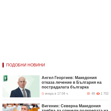
ПОДОБНИ НОВИНИ
Ангел Георгиев: Македония
отказа лечение в България на
пострадалата българка
вчера в 17:04 ч.
48
1 702
Вигенин: Северна Македония
трябва да спечели подкрепата на