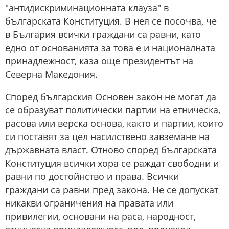
"антидискриминационната клауза" в
българската Конституция. В нея се посочва, че
в България всички граждани са равни, като
едно от основанията за това е и националната
принадлежност, каза още президентът на
Северна Македония.
Според българския Основен закон не могат да
се образуват политически партии на етническа,
расова или верска основа, както и партии, които
си поставят за цел насилствено завземане на
държавната власт. Отново според българската
Конституция всички хора се раждат свободни и
равни по достойнство и права. Всички
граждани са равни пред закона. Не се допускат
никакви ограничения на правата или
привилегии, основани на раса, народност,