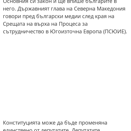
Основния си закон и ще впише българите в
него. Държавният глава на Северна Македония
говори пред български медии след края на
Срещата на върха на Процеса за
сътрудничество в Югоизточна Европа (ПСЮИЕ).
Конституцията може да бъде променяна
единствено от депутатите. Депутатите