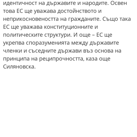
идентичност на държавите и народите. Освен
това ЕС ще уважава достойнството и
неприкосновеността на гражданите. Също така
ЕС ще уважава конституционните и
политическите структури. И още – ЕС ще
укрепва споразуменията между държавите
членки и съседните държави въз основа на
принципа на реципрочността, каза още
Силяновска.