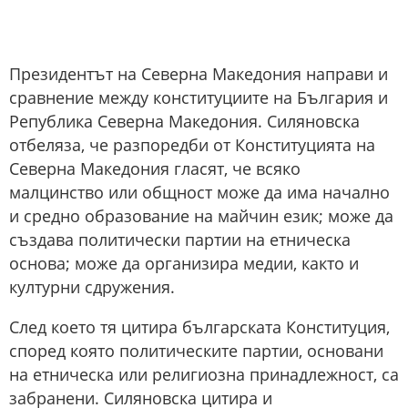
Президентът на Северна Македония направи и
сравнение между конституциите на България и
Република Северна Македония. Силяновска
отбеляза, че разпоредби от Конституцията на
Северна Македония гласят, че всяко
малцинство или общност може да има начално
и средно образование на майчин език; може да
създава политически партии на етническа
основа; може да организира медии, както и
културни сдружения.
След което тя цитира българската Конституция,
според която политическите партии, основани
на етническа или религиозна принадлежност, са
забранени. Силяновска цитира и