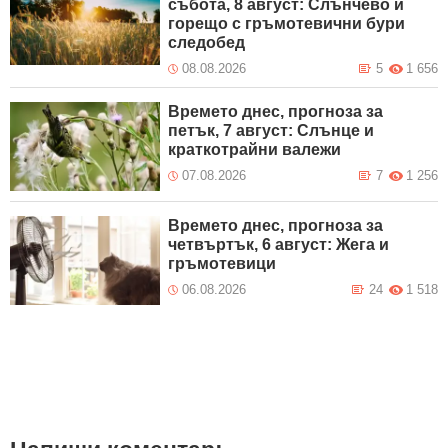
събота, 8 август: Слънчево и
горещо с гръмотевични бури
следобед
08.08.2026
5
1 656
Времето днес, прогноза за
петък, 7 август: Слънце и
краткотрайни валежи
07.08.2026
7
1 256
Времето днес, прогноза за
четвъртък, 6 август: Жега и
гръмотевици
06.08.2026
24
1 518