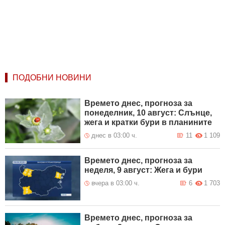
ПОДОБНИ НОВИНИ
Времето днес, прогноза за
понеделник, 10 август: Слънце,
жега и кратки бури в планините
днес в 03:00 ч.
11
1 109
Времето днес, прогноза за
неделя, 9 август: Жега и бури
вчера в 03:00 ч.
6
1 703
Времето днес, прогноза за