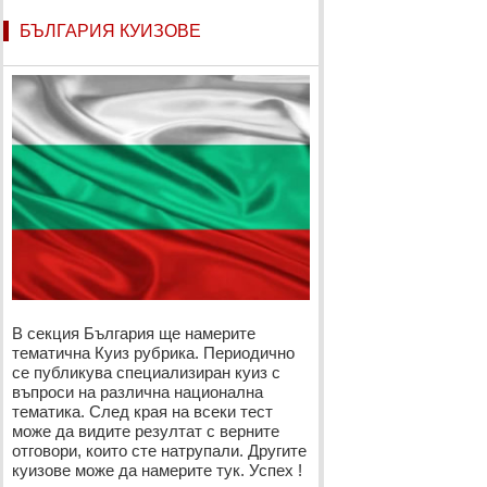
БЪЛГАРИЯ КУИЗОВЕ
В секция България ще намерите
тематична Куиз рубрика. Периодично
се публикува специализиран куиз с
въпроси на различна национална
тематика. След края на всеки тест
може да видите резултат с верните
отговори, които сте натрупали. Другите
куизове може да намерите тук. Успех !