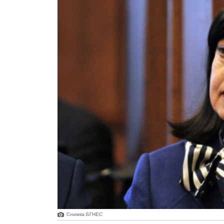
Снимка:БГНЕС