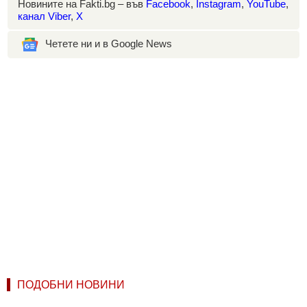
Новините на Fakti.bg – във
Facebook
,
Instagram
,
YouTube
,
канал Viber
,
X
Четете ни и в Google News
ПОДОБНИ НОВИНИ