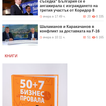
съседка“ България се е
ангажирала с изграждането на
третия участък от Коридор 8
вчера в 17:49 ч.
20
8 335
Шаламанов и Каракачанов в
конфликт за доставката на F-16
вчера в 10:11 ч.
51
6 165
КНИГИ