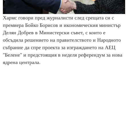
Хармс говори пред журналисти след срещата си с
премиера Бойко Борисов и икономическия министър
Делян Добрев в Министерски съвет, с които е
обсъдила решението на правителството и Народното
събрание да спре проекта за изграждането на АЕЦ
"Белене" и предстоящия в неделя референдум за нова
ядрена централа.