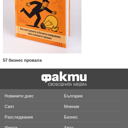
57 бизнес провала
Новините днес
България
Свят
Мнения
Разследвания
Бизнес
Имоти
Авто