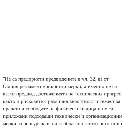
"Не са предприети предвидените в чл. 32, в) от
Общия регламент конкретни мерки, а именно не са
взети предвид достиженията на техническия прогрес,
както и рисковете с различна вероятност и тежест за
правата и свободите на физическите лица и не са
приложени подходящи технически и организационни
мерки за осигуряване на съобразено с този риск ниво