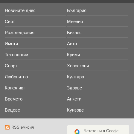
Новините днес
България
Свят
Мнения
Разследвания
Бизнес
Имоти
Авто
Технологии
Крими
Спорт
Хороскопи
Любопитно
Култура
Конфликт
Здраве
Времето
Анкети
Вицове
Куизове
RSS емисия
Четете ни в Google