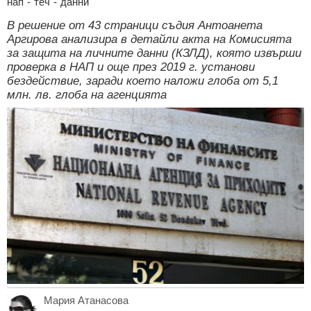
нап
-
теч
-
данни
В решение от 43 страници съдия Антоанета
Аргирова анализира в детайли акта на Комисията
за защита на личните данни (КЗЛД), която извърши
проверка в НАП и още през 2019 г. установи
бездействие, заради което наложи глоба от 5,1
млн. лв. глоба на агенцията
Мария Атанасова