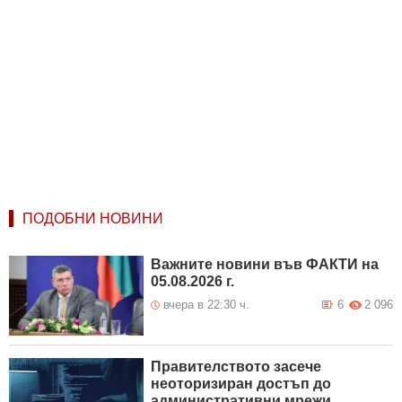
ПОДОБНИ НОВИНИ
Важните новини във ФАКТИ на
05.08.2026 г.
вчера в 22:30 ч.
6
2 096
Правителството засече
неоторизиран достъп до
административни мрежи