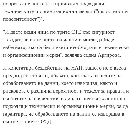
повреждане, като не е приложил подходящи
техническите и организационни мерки ("цялостност и
поверителност")".
"И двете вещи лица по трите СТЕ със сигурност
твърдят, че изтичането на данни е могло да бъде
избегнато, ако са били взети необходимите технически
и организационни мерки", заявява съдия Аргирова.
И констатира бездействие на НАП, защото не е взела
предвид естеството, обхвата, контекста и целите на
обработването на данни, което извършва, както и
рисковете с различна вероятност и тежест за правата и
свободите на физическите лица от невъвеждането на
подходящи технически и организационни мерки, за да
гарантира, че обработването на данни се извършва в
съответствие с ОРЗД.