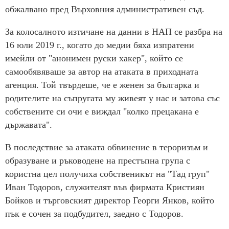
обжалвано пред Върховния административен съд.
За колосалното изтичане на данни в НАП се разбра на
16 юли 2019 г., когато до медии бяха изпратени
имейли от "анонимен руски хакер", който се
самообявяваше за автор на атаката в приходната
агенция. Той твърдеше, че е женен за българка и
родителите на съпругата му живеят у нас и затова със
собствените си очи е виждал "колко прецакана е
държавата".
В последствие за атаката обвинение в тероризъм и
образуване и ръководене на престъпна група с
користна цел получиха собственикът на "Тад груп"
Иван Тодоров, служителят във фирмата Кристиян
Бойков и търговският директор Георги Янков, който
пък е сочен за подбудител, заедно с Тодоров.