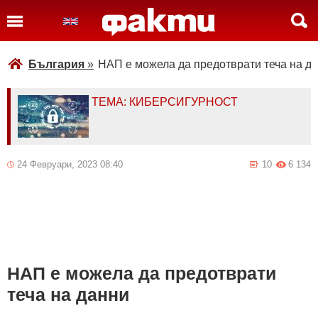
България
»
НАП е можела да предотврати теча на д
ТЕМА: КИБЕРСИГУРНОСТ
24 Февруари, 2023 08:40
10
6 134
НАП е можела да предотврати
теча на данни