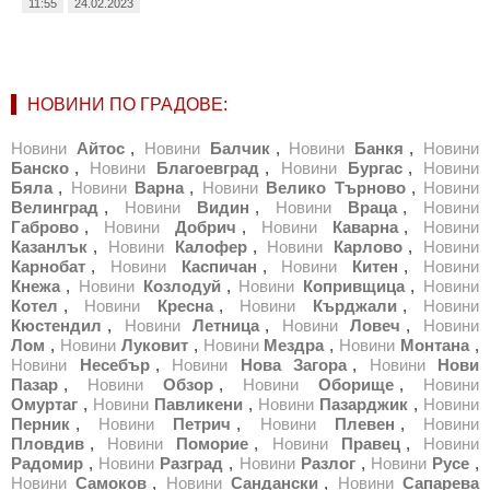
11:55
24.02.2023
НОВИНИ ПО ГРАДОВЕ:
Новини
Айтос
,
Новини
Балчик
,
Новини
Банкя
,
Новини
Банско
,
Новини
Благоевград
,
Новини
Бургас
,
Новини
Бяла
,
Новини
Варна
,
Новини
Велико Търново
,
Новини
Велинград
,
Новини
Видин
,
Новини
Враца
,
Новини
Габрово
,
Новини
Добрич
,
Новини
Каварна
,
Новини
Казанлък
,
Новини
Калофер
,
Новини
Карлово
,
Новини
Карнобат
,
Новини
Каспичан
,
Новини
Китен
,
Новини
Кнежа
,
Новини
Козлодуй
,
Новини
Копривщица
,
Новини
Котел
,
Новини
Кресна
,
Новини
Кърджали
,
Новини
Кюстендил
,
Новини
Летница
,
Новини
Ловеч
,
Новини
Лом
,
Новини
Луковит
,
Новини
Мездра
,
Новини
Монтана
,
Новини
Несебър
,
Новини
Нова Загора
,
Новини
Нови
Пазар
,
Новини
Обзор
,
Новини
Оборище
,
Новини
Омуртаг
,
Новини
Павликени
,
Новини
Пазарджик
,
Новини
Перник
,
Новини
Петрич
,
Новини
Плевен
,
Новини
Пловдив
,
Новини
Поморие
,
Новини
Правец
,
Новини
Радомир
,
Новини
Разград
,
Новини
Разлог
,
Новини
Русе
,
Новини
Самоков
,
Новини
Сандански
,
Новини
Сапарева