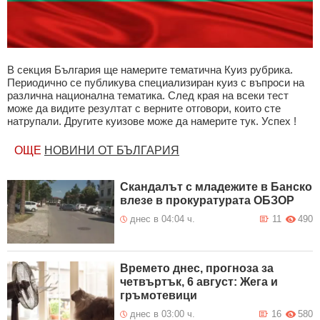
В секция България ще намерите тематична Куиз рубрика.
Периодично се публикува специализиран куиз с въпроси на
различна национална тематика. След края на всеки тест
може да видите резултат с верните отговори, които сте
натрупали. Другите куизове може да намерите тук. Успех !
ОЩЕ
НОВИНИ ОТ БЪЛГАРИЯ
Скандалът с младежите в Банско
влезе в прокуратурата ОБЗОР
днес в 04:04 ч.
11
490
Времето днес, прогноза за
четвъртък, 6 август: Жега и
гръмотевици
днес в 03:00 ч.
16
580