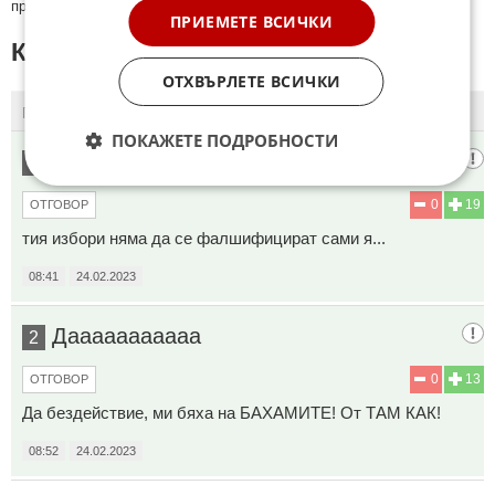
премахнати.
ПРИЕМЕТЕ ВСИЧКИ
КОМЕНТАРИ КЪМ СТАТИЯТА
ОТХВЪРЛЕТЕ ВСИЧКИ
ПОСЛЕДНИ
ПЪРВИ
ПОКАЖЕТЕ ПОДРОБНОСТИ
БАЦЕ ЕООД
1
0
19
ОТГОВОР
тия избори няма да се фалшифицират сами я...
08:41
24.02.2023
Дааааааааааа
2
0
13
ОТГОВОР
Да бездействие, ми бяха на БАХАМИТЕ! От ТАМ КАК!
08:52
24.02.2023