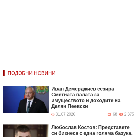
ПОДОБНИ НОВИНИ
Иван Демерджиев сезира
Сметната палата за
имуществото и доходите на
Делян Пеевски
31.07.2026
68
2 375
Любослав Костов: Представете
си бизнеса с една голяма базука.