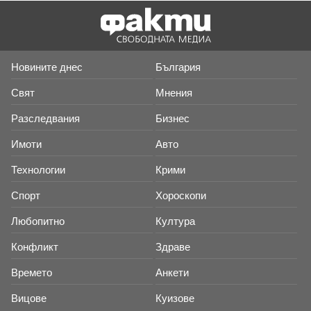
Новините днес
България
Свят
Мнения
Разследвания
Бизнес
Имоти
Авто
Технологии
Крими
Спорт
Хороскопи
Любопитно
Култура
Конфликт
Здраве
Времето
Анкети
Вицове
Куизове