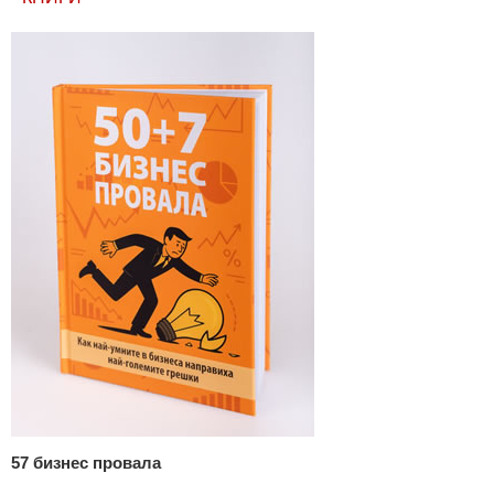
57 бизнес провала