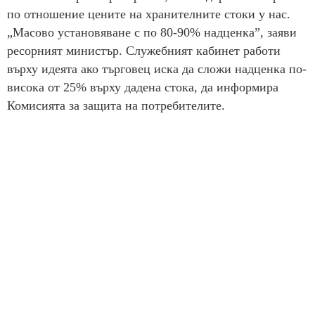
по отношение цените на хранителните стоки у нас.
„Масово установяване с по 80-90% надценка”, заяви
ресорният министър. Служебният кабинет работи
върху идеята ако търговец иска да сложи надценка по-
висока от 25% върху дадена стока, да информира
Комисията за защита на потребителите.