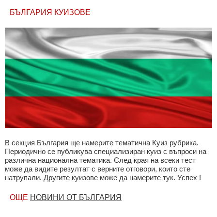
БЪЛГАРИЯ КУИЗОВЕ
В секция България ще намерите тематична Куиз рубрика.
Периодично се публикува специализиран куиз с въпроси на
различна национална тематика. След края на всеки тест
може да видите резултат с верните отговори, които сте
натрупали. Другите куизове може да намерите тук. Успех !
ОЩЕ
НОВИНИ ОТ БЪЛГАРИЯ