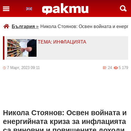
България
»
Никола Стоянов: Освен войната и енерг
ТЕМА: ИНФЛАЦИЯТА
7 Март, 2023 09:11
24
5 179
Никола Стоянов: Освен войната и
енергийната криза за инфлацията
са виновни и повишените доходи