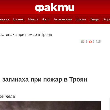
вания
Бизнес
Имоти
Авто
Технологии
Крими
Спорт
Хор
 загинаха при пожар в Троян
5
3 415
 загинаха при пожар в Троян
те тела