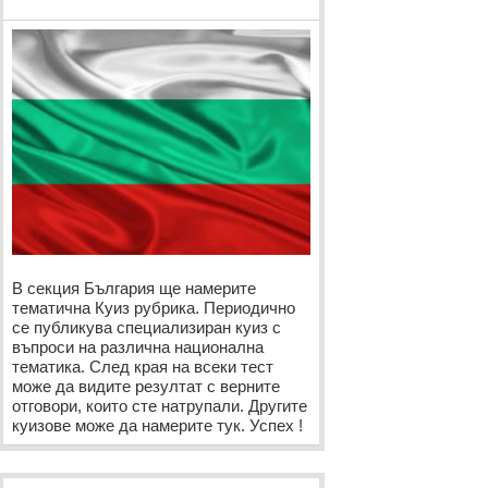
В секция България ще намерите
тематична Куиз рубрика. Периодично
се публикува специализиран куиз с
въпроси на различна национална
тематика. След края на всеки тест
може да видите резултат с верните
отговори, които сте натрупали. Другите
куизове може да намерите тук. Успех !