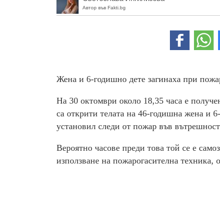
Автор във Fakti.bg
Жена и 6-годишно дете загинаха при пожа
На 30 октомври около 18,35 часа е получе
са открити телата на 46-годишна жена и 6
установил следи от пожар във вътрешност
Вероятно часове преди това той се е само
използване на пожарогасителна техника, 