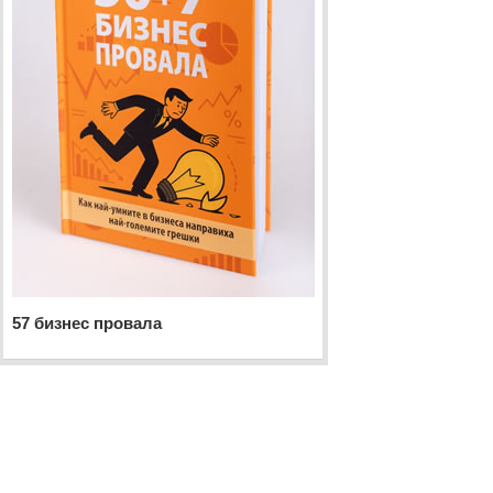
57 бизнес провала