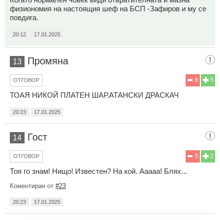
физиономия на настоящия шеф на БСП -Зафиров и му се
повдига.
20:12
17.01.2025
Промяна
13
6
5
ОТГОВОР
ТОАЯ НИКОЙ ПЛАТЕН ШАР.АТАНСКИ ДРАСКАЧ
20:23
17.01.2025
Гост
14
5
2
ОТГОВОР
Тоя го знам! Нищо! Известен? На кой. Ааааа! Блях...
Коментиран от
#23
20:23
17.01.2025