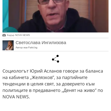
Кадър NOVA NEWS
Светослава Ингилизова
Автор във Fakti.bg
Социологът Юрий Асланов говори за баланса
на кабинета „Желязков”, за партийните
тенденции в целия свят, за доверието към
политиците в предаването „Денят на живо” по
NOVA NEWS.