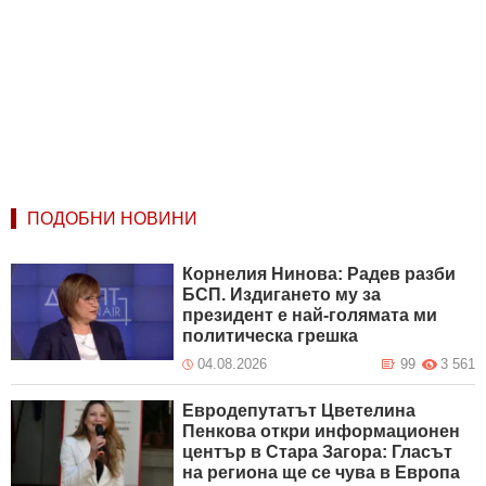
ПОДОБНИ НОВИНИ
Корнелия Нинова: Радев разби
БСП. Издигането му за
президент е най-голямата ми
политическа грешка
04.08.2026
99
3 561
Евродепутатът Цветелина
Пенкова откри информационен
център в Стара Загора: Гласът
на региона ще се чува в Европа