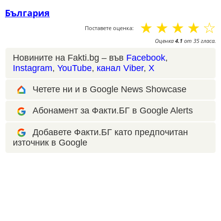
България
☆
☆
☆
☆
☆
Поставете оценка:
Оценка
4.1
от
35
гласа.
Новините на Fakti.bg – във
Facebook
,
Instagram
,
YouTube
,
канал Viber
,
X
Четете ни и в Google News Showcase
Абонамент за Факти.БГ в Google Alerts
Добавете Факти.БГ като предпочитан
източник в Google