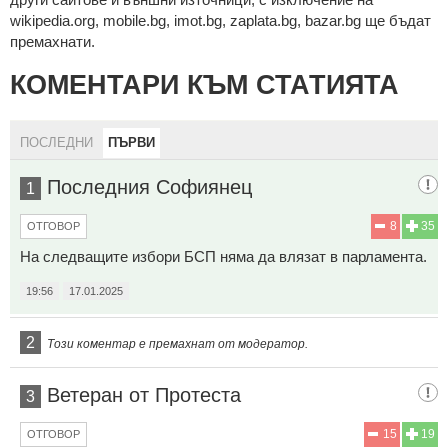
wikipedia.org, mobile.bg, imot.bg, zaplata.bg, bazar.bg ще бъдат
премахнати.
КОМЕНТАРИ КЪМ СТАТИЯТА
ПОСЛЕДНИ
ПЪРВИ
Последния Софиянец
1
8
35
ОТГОВОР
На следващите избори БСП няма да влязат в парламента.
19:56
17.01.2025
2
Този коментар е премахнат от модератор.
Ветеран от Протеста
3
15
19
ОТГОВОР