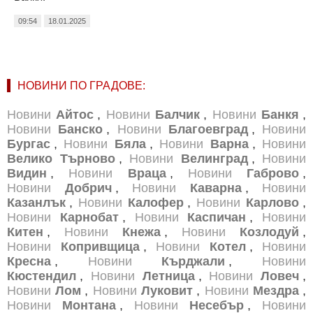
09:54
18.01.2025
НОВИНИ ПО ГРАДОВЕ:
Новини
Айтос
,
Новини
Балчик
,
Новини
Банкя
,
Новини
Банско
,
Новини
Благоевград
,
Новини
Бургас
,
Новини
Бяла
,
Новини
Варна
,
Новини
Велико Търново
,
Новини
Велинград
,
Новини
Видин
,
Новини
Враца
,
Новини
Габрово
,
Новини
Добрич
,
Новини
Каварна
,
Новини
Казанлък
,
Новини
Калофер
,
Новини
Карлово
,
Новини
Карнобат
,
Новини
Каспичан
,
Новини
Китен
,
Новини
Кнежа
,
Новини
Козлодуй
,
Новини
Копривщица
,
Новини
Котел
,
Новини
Кресна
,
Новини
Кърджали
,
Новини
Кюстендил
,
Новини
Летница
,
Новини
Ловеч
,
Новини
Лом
,
Новини
Луковит
,
Новини
Мездра
,
Новини
Монтана
,
Новини
Несебър
,
Новини