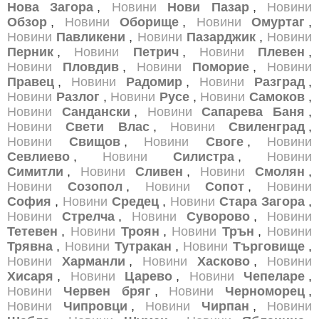
Нова Загора
,
Новини
Нови Пазар
,
Новини
Обзор
,
Новини
Оборище
,
Новини
Омуртаг
,
Новини
Павликени
,
Новини
Пазарджик
,
Новини
Перник
,
Новини
Петрич
,
Новини
Плевен
,
Новини
Пловдив
,
Новини
Поморие
,
Новини
Правец
,
Новини
Радомир
,
Новини
Разград
,
Новини
Разлог
,
Новини
Русе
,
Новини
Самоков
,
Новини
Сандански
,
Новини
Сапарева Баня
,
Новини
Свети Влас
,
Новини
Свиленград
,
Новини
Свищов
,
Новини
Своге
,
Новини
Севлиево
,
Новини
Силистра
,
Новини
Симитли
,
Новини
Сливен
,
Новини
Смолян
,
Новини
Созопол
,
Новини
Сопот
,
Новини
София
,
Новини
Средец
,
Новини
Стара Загора
,
Новини
Стрелча
,
Новини
Суворово
,
Новини
Тетевен
,
Новини
Троян
,
Новини
Трън
,
Новини
Трявна
,
Новини
Тутракан
,
Новини
Търговище
,
Новини
Харманли
,
Новини
Хасково
,
Новини
Хисаря
,
Новини
Царево
,
Новини
Чепеларе
,
Новини
Червен бряг
,
Новини
Черноморец
,
Новини
Чипровци
,
Новини
Чирпан
,
Новини