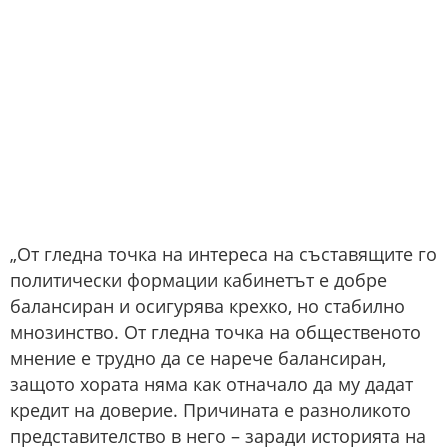
„От гледна точка на интереса на съставящите го
политически формации кабинетът е добре
балансиран и осигурява крехко, но стабилно
мнозинство. От гледна точка на общественото
мнение е трудно да се нарече балансиран,
защото хората няма как отначало да му дадат
кредит на доверие. Причината е разноликото
представителство в него – заради историята на