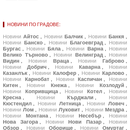
НОВИНИ ПО ГРАДОВЕ:
Новини
Айтос
,
Новини
Балчик
,
Новини
Банкя
,
Новини
Банско
,
Новини
Благоевград
,
Новини
Бургас
,
Новини
Бяла
,
Новини
Варна
,
Новини
Велико Търново
,
Новини
Велинград
,
Новини
Видин
,
Новини
Враца
,
Новини
Габрово
,
Новини
Добрич
,
Новини
Каварна
,
Новини
Казанлък
,
Новини
Калофер
,
Новини
Карлово
,
Новини
Карнобат
,
Новини
Каспичан
,
Новини
Китен
,
Новини
Кнежа
,
Новини
Козлодуй
,
Новини
Копривщица
,
Новини
Котел
,
Новини
Кресна
,
Новини
Кърджали
,
Новини
Кюстендил
,
Новини
Летница
,
Новини
Ловеч
,
Новини
Лом
,
Новини
Луковит
,
Новини
Мездра
,
Новини
Монтана
,
Новини
Несебър
,
Новини
Нова Загора
,
Новини
Нови Пазар
,
Новини
Обзор
,
Новини
Оборище
,
Новини
Омуртаг
,