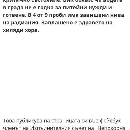
в града не е годна за питейни нужди и
готвене. В 4 от 9 проби има завишени нива
на радиация. Заплашено е здравето на
хиляди хора.
Това публикува на страницата си във фейсбук
членът на Изпълнителния съвет на "Непокорна