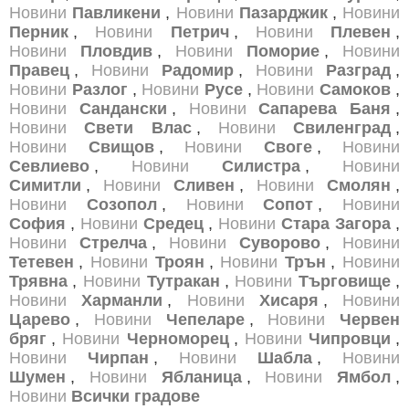
Новини
Павликени
,
Новини
Пазарджик
,
Новини
Перник
,
Новини
Петрич
,
Новини
Плевен
,
Новини
Пловдив
,
Новини
Поморие
,
Новини
Правец
,
Новини
Радомир
,
Новини
Разград
,
Новини
Разлог
,
Новини
Русе
,
Новини
Самоков
,
Новини
Сандански
,
Новини
Сапарева Баня
,
Новини
Свети Влас
,
Новини
Свиленград
,
Новини
Свищов
,
Новини
Своге
,
Новини
Севлиево
,
Новини
Силистра
,
Новини
Симитли
,
Новини
Сливен
,
Новини
Смолян
,
Новини
Созопол
,
Новини
Сопот
,
Новини
София
,
Новини
Средец
,
Новини
Стара Загора
,
Новини
Стрелча
,
Новини
Суворово
,
Новини
Тетевен
,
Новини
Троян
,
Новини
Трън
,
Новини
Трявна
,
Новини
Тутракан
,
Новини
Търговище
,
Новини
Харманли
,
Новини
Хисаря
,
Новини
Царево
,
Новини
Чепеларе
,
Новини
Червен
бряг
,
Новини
Черноморец
,
Новини
Чипровци
,
Новини
Чирпан
,
Новини
Шабла
,
Новини
Шумен
,
Новини
Ябланица
,
Новини
Ямбол
,
Новини
Всички градове