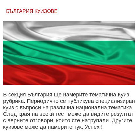
БЪЛГАРИЯ КУИЗОВЕ
В секция България ще намерите тематична Куиз
рубрика. Периодично се публикува специализиран
куиз с въпроси на различна национална тематика.
След края на всеки тест може да видите резултат
с верните отговори, които сте натрупали. Другите
куизове може да намерите тук. Успех !