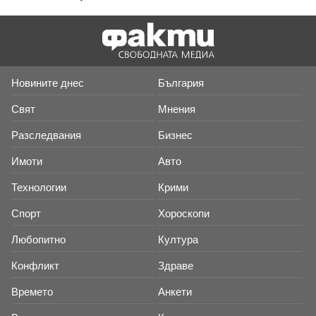
Новините днес
България
Свят
Мнения
Разследвания
Бизнес
Имоти
Авто
Технологии
Крими
Спорт
Хороскопи
Любопитно
Култура
Конфликт
Здраве
Времето
Анкети