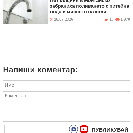
Пет общини в Монтанско
забраниха поливането с питейна
вода и миенето на коли
19.07.2026
17
1 979
Напиши коментар:
ПУБЛИКУВАЙ